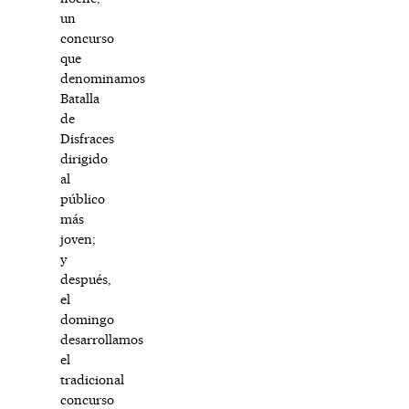
un
concurso
que
denominamos
Batalla
de
Disfraces
dirigido
al
público
más
joven;
y
después,
el
domingo
desarrollamos
el
tradicional
concurso