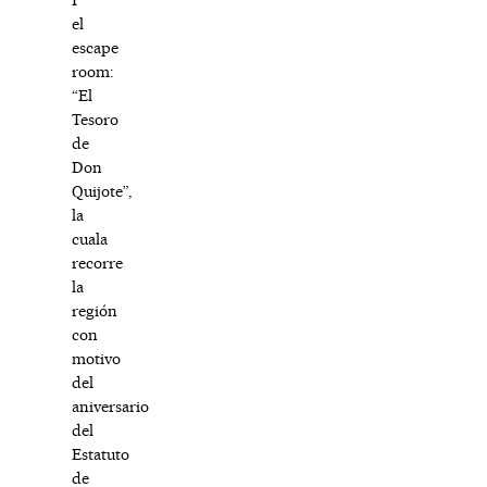
el
escape
room:
“El
Tesoro
de
Don
Quijote”,
la
cuala
recorre
la
región
con
motivo
del
aniversario
del
Estatuto
de