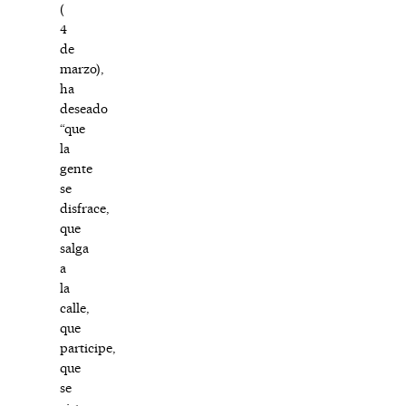
(
4
de
marzo),
ha
deseado
“que
la
gente
se
disfrace,
que
salga
a
la
calle,
que
participe,
que
se