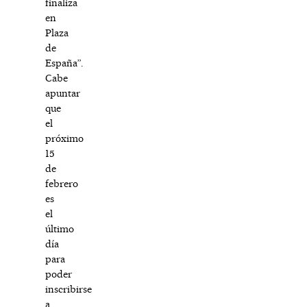
finaliza
en
Plaza
de
España”.
Cabe
apuntar
que
el
próximo
15
de
febrero
es
el
último
día
para
poder
inscribirse
a