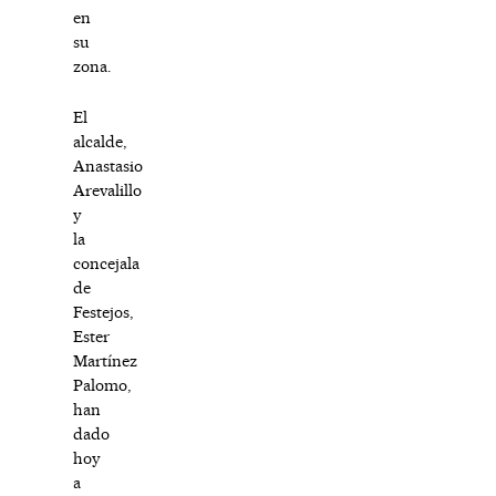
en
su
zona.
El
alcalde,
Anastasio
Arevalillo
y
la
concejala
de
Festejos,
Ester
Martínez
Palomo,
han
dado
hoy
a