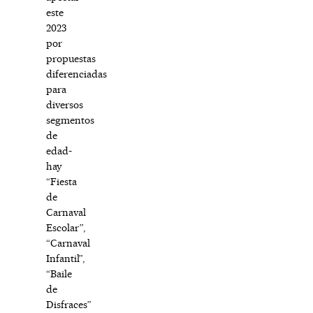
este
2023
por
propuestas
diferenciadas
para
diversos
segmentos
de
edad-
hay
“Fiesta
de
Carnaval
Escolar”,
“Carnaval
Infantil”,
“Baile
de
Disfraces”