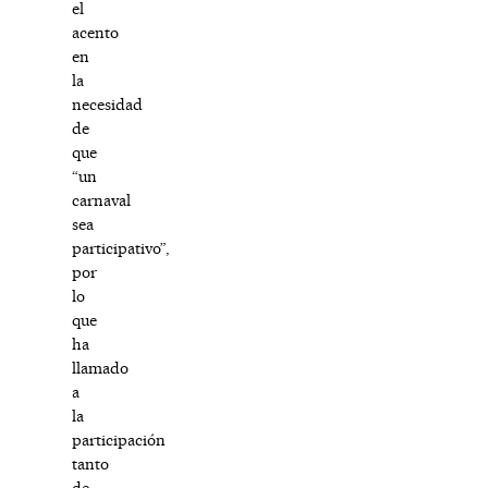
el
acento
en
la
necesidad
de
que
“un
carnaval
sea
participativo”,
por
lo
que
ha
llamado
a
la
participación
tanto
de