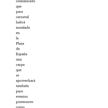
comunicado
que
para
carnaval
habrá
instalada
en
la
Plaza
de
España
una
carpa
que
se
aprovechará
también
para
eventos
posteriores
como