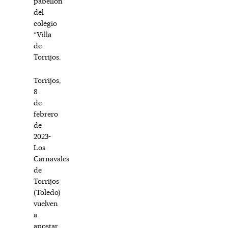
pabellón
del
colegio
“Villa
de
Torrijos.
Torrijos,
8
de
febrero
de
2023-
Los
Carnavales
de
Torrijos
(Toledo)
vuelven
a
apostar