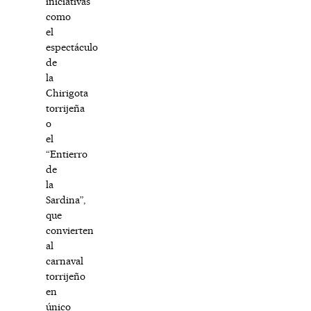
iniciativas
como
el
espectáculo
de
la
Chirigota
torrijeña
o
el
“Entierro
de
la
Sardina”,
que
convierten
al
carnaval
torrijeño
en
único