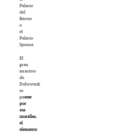
Palacio
del
Rector
o
el
Palacio
Sponza.
El
gran
atractivo
de
Dubrovnik
es
pa
sear
por
sus
murallas,
el
elemento