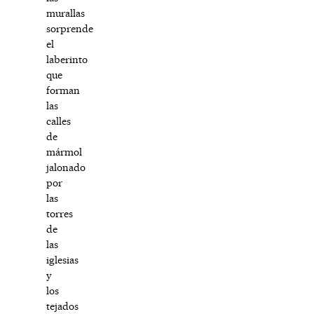
murallas
sorprende
el
laberinto
que
forman
las
calles
de
mármol
jalonado
por
las
torres
de
las
iglesias
y
los
tejados