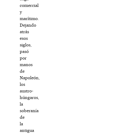
comercial
y
marítimo.
Dejando
atrás
esos
siglos,
pasó
por
manos
de
Napoleón,
los
austro-
húngaros,
la
soberanía
de
la
antigua