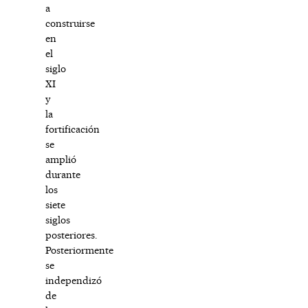
a
construirse
en
el
siglo
XI
y
la
fortificación
se
amplió
durante
los
siete
siglos
posteriores.
Posteriormente
se
independizó
de