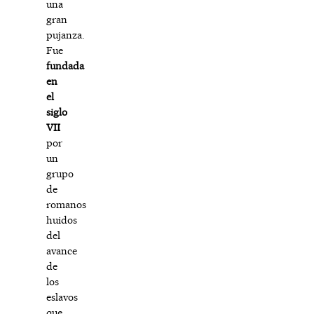
una
gran
pujanza.
Fue
fundada
en
el
siglo
VII
por
un
grupo
de
romanos
huidos
del
avance
de
los
eslavos
que