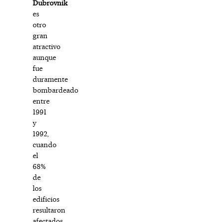
Dubrovnik
es
otro
gran
atractivo
aunque
fue
duramente
bombardeado
entre
1991
y
1992,
cuando
el
68%
de
los
edificios
resultaron
afectados.