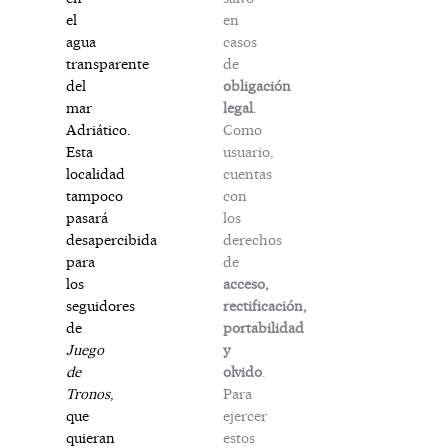
en
el
casos
agua
de
transparente
obligación
del
legal
.
mar
Como
Adriático.
usuario,
Esta
cuentas
localidad
con
tampoco
los
pasará
derechos
desapercibida
de
para
acceso,
los
rectificación,
seguidores
portabilidad
de
y
Juego
olvido
.
de
Para
Tronos
,
ejercer
que
estos
quieran