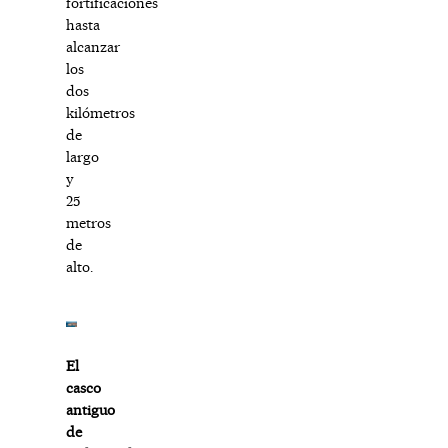
fortificaciones
hasta
alcanzar
los
dos
kilómetros
de
largo
y
25
metros
de
alto.
El
casco
antiguo
de