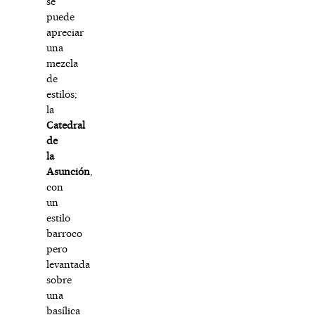
se
puede
apreciar
una
mezcla
de
estilos;
la
Catedral
de
la
Asunción
,
con
un
estilo
barroco
pero
levantada
sobre
una
basílica