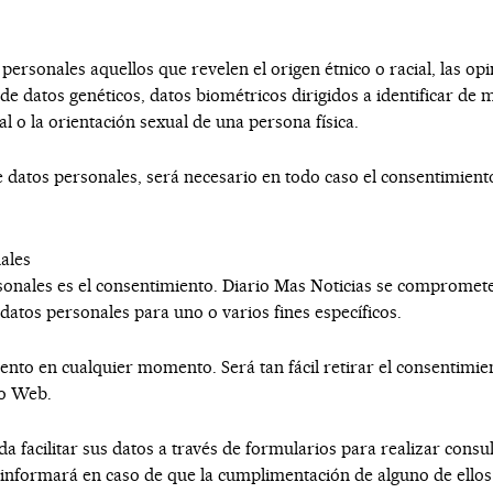
ersonales aquellos que revelen el origen étnico o racial, las opin
nto de datos genéticos, datos biométricos dirigidos a identificar d
ual o la orientación sexual de una persona física.
e datos personales, será necesario en todo caso el consentimiento
nales
rsonales es el consentimiento.
Diario Mas Noticias
se compromete 
 datos personales para uno o varios fines específicos.
ento en cualquier momento. Será tan fácil retirar el consentimie
io Web.
a facilitar sus datos a través de formularios para realizar consu
e informará en caso de que la cumplimentación de alguno de ello