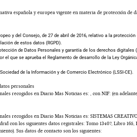
rmativa española y europea vigente en materia de protección de da
eo y del Consejo, de 27 de abril de 2016, relativo a la protección 
culación de estos datos (RGPD).
rotección de Datos Personales y garantía de los derechos digitales
or el que se aprueba el Reglamento de desarrollo de la Ley Orgánic
la Sociedad de la Información y de Comercio Electrónico (LSSI-CE).
datos personales
onales recogidos en
Diario Mas Noticias
es: , con NIF: (en adelant
onales recogidos en
Diario Mas Noticias
es:
SISTEMAS CREATIVO
drid
con los siguientes datos registrales:
Tomo 13407, Libro 165, 
iento). Sus datos de contacto son los siguientes: