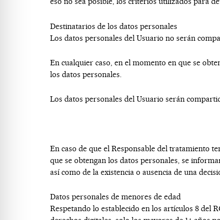
eso no sea posible, los criterios utilizados para d
Destinatarios de los datos personales
Los datos personales del Usuario no serán compa
En cualquier caso, en el momento en que se obteng
los datos personales.
Los datos personales del Usuario serán compartido
En caso de que el Responsable del tratamiento ten
que se obtengan los datos personales, se informará 
así como de la existencia o ausencia de una decis
Datos personales de menores de edad
Respetando lo establecido en los artículos 8 del 