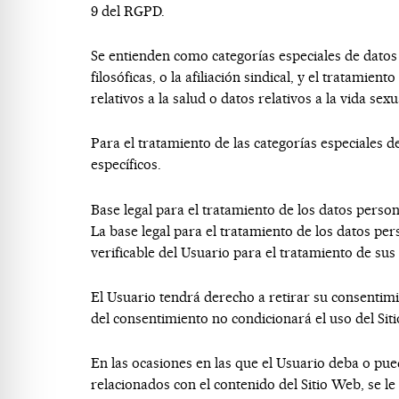
9 del RGPD.
Se entienden como categorías especiales de datos p
filosóficas, o la afiliación sindical, y el tratamie
relativos a la salud o datos relativos a la vida sex
Para el tratamiento de las categorías especiales d
específicos.
Base legal para el tratamiento de los datos perso
La base legal para el tratamiento de los datos pe
verificable del Usuario para el tratamiento de sus
El Usuario tendrá derecho a retirar su consentimi
del consentimiento no condicionará el uso del Sit
En las ocasiones en las que el Usuario deba o pued
relacionados con el contenido del Sitio Web, se l