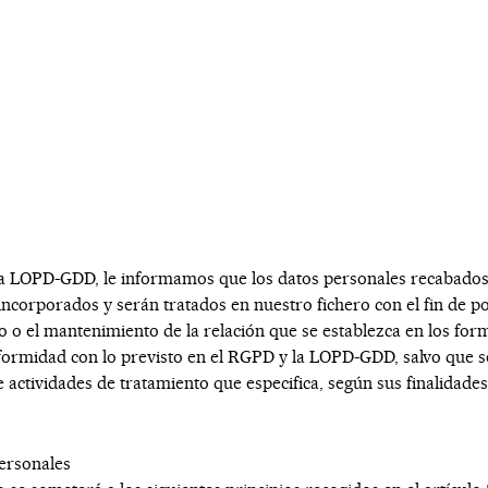
 la LOPD-GDD, le informamos que los datos personales recabado
corporados y serán tratados en nuestro fichero con el fin de pod
o o el mantenimiento de la relación que se establezca en los for
formidad con lo previsto en el RGPD y la LOPD-GDD, salvo que sea
 actividades de tratamiento que especifica, según sus finalidades
personales