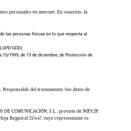
tos personales en internet. En concreto, la
de las personas físicas en lo que respecta al
 (LOPD-GDD).
a 15/1999, de 13 de diciembre, de Protección de
e, Responsable del tratamiento). Sus datos de
S DE COMUNICACIÓN, S.L.
, provista de NIF/CIF:
Hoja Registral 217447
, cuyo representante es: