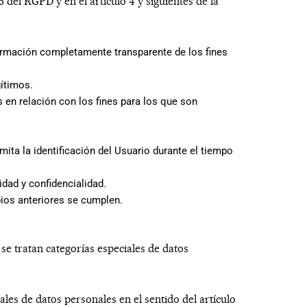
5 del RGPD y en el artículo 4 y siguientes de la
nformación completamente transparente de los fines
gítimos.
 en relación con los fines para los que son
ita la identificación del Usuario durante el tiempo
idad y confidencialidad.
pios anteriores se cumplen.
se tratan categorías especiales de datos
ales de datos personales en el sentido del artículo