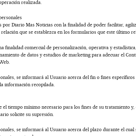
operación realizada.
 personales
os por
Diario Mas Noticias
con la finalidad de poder facilitar, agi
 relación que se establezca en los formularios que este último re
a finalidad comercial de personalización, operativa y estadística,
enamiento de datos y estudios de marketing para adecuar el Cont
 Web.
ales, se informará al Usuario acerca del fin o fines específicos 
 la información recopilada.
 el tiempo mínimo necesario para los fines de su tratamiento y,
ario solicite su supresión.
nales, se informará al Usuario acerca del plazo durante el cual