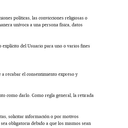
iones políticas, las convicciones religiosas o
e manera unívoca a una persona física, datos
 explícito del Usuario para uno o varios fines
a recabar el consentimiento expreso y
nto como darlo. Como regla general, la retirada
ltas, solicitar información o por motivos
s sea obligatoria debido a que los mismos sean