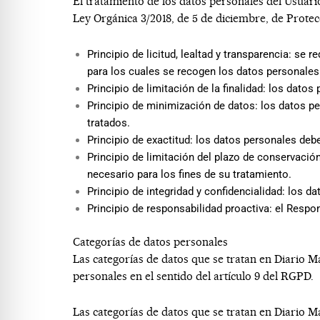
El tratamiento de los datos personales del Usuario
Ley Orgánica 3/2018, de 5 de diciembre, de Protec
Principio de licitud, lealtad y transparencia: s
para los cuales se recogen los datos personales
Principio de limitación de la finalidad: los dato
Principio de minimización de datos: los datos p
tratados.
Principio de exactitud: los datos personales deb
Principio de limitación del plazo de conservació
necesario para los fines de su tratamiento.
Principio de integridad y confidencialidad: los 
Principio de responsabilidad proactiva: el Respo
Categorías de datos personales
Las categorías de datos que se tratan en
Diario M
personales en el sentido del artículo 9 del RGPD.
Las categorías de datos que se tratan en
Diario M