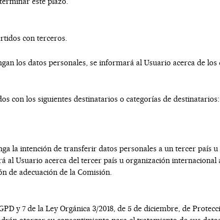
eterminar este plazo.
rtidos con terceros.
an los datos personales, se informará al Usuario acerca de los d
s con los siguientes destinatarios o categorías de destinatarios:
ga la intención de transferir datos personales a un tercer país 
al Usuario acerca del tercer país u organización internacional al 
ión de adecuación de la Comisión.
RGPD y 7 de la Ley Orgánica 3/2018, de 5 de diciembre, de Protecc