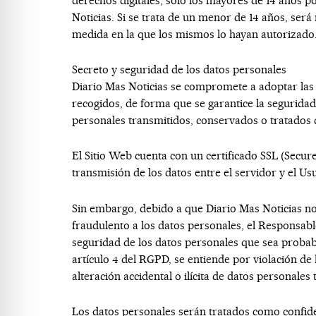
derechos digitales, solo los mayores de 14 años p
Noticias
. Si se trata de un menor de 14 años, será 
medida en la que los mismos lo hayan autorizado
Secreto y seguridad de los datos personales
Diario Mas Noticias
se compromete a adoptar las m
recogidos, de forma que se garantice la seguridad d
personales transmitidos, conservados o tratados 
El Sitio Web cuenta con un certificado SSL (Secure
transmisión de los datos entre el servidor y el Us
Sin embargo, debido a que
Diario Mas Noticias
no
fraudulento a los datos personales, el Responsab
seguridad de los datos personales que sea probable
artículo 4 del RGPD, se entiende por violación de 
alteración accidental o ilícita de datos personale
Los datos personales serán tratados como confid