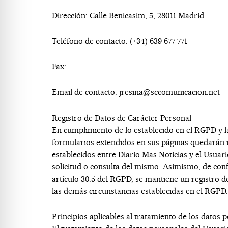
Dirección:
Calle Benicasim, 5, 28011 Madrid
Teléfono de contacto:
(+34) 639 677 771
Fax:
Email de contacto:
jresina@sccomunicacion.net
Registro de Datos de Carácter Personal
En cumplimiento de lo establecido en el RGPD y
formularios extendidos en sus páginas quedarán in
establecidos entre
Diario Mas Noticias
y el Usuari
solicitud o consulta del mismo. Asimismo, de con
artículo 30.5 del RGPD, se mantiene un registro de
las demás circunstancias establecidas en el RGPD.
Principios aplicables al tratamiento de los datos 