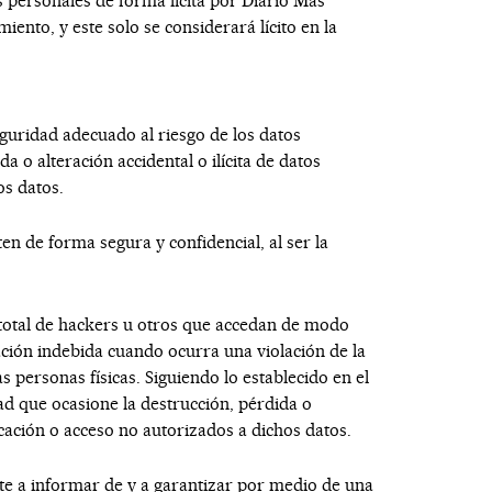
s personales de forma lícita por
Diario Mas
iento, y este solo se considerará lícito en la
guridad adecuado al riesgo de los datos
a o alteración accidental o ilícita de datos
os datos.
en de forma segura y confidencial, al ser la
 total de hackers u otros que accedan de modo
ción indebida cuando ocurra una violación de la
 personas físicas. Siguiendo lo establecido en el
dad que ocasione la destrucción, pérdida o
icación o acceso no autorizados a dichos datos.
te a informar de y a garantizar por medio de una