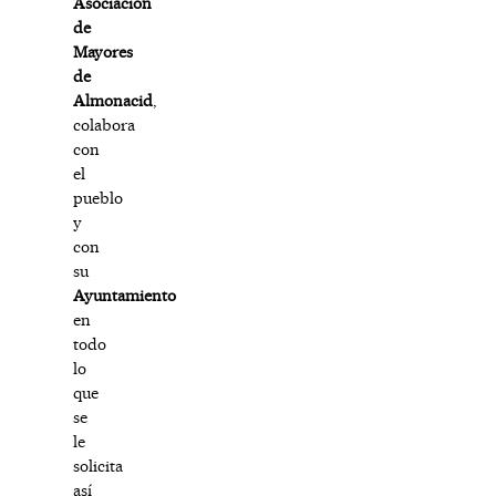
Asociación
de
Mayores
de
Almonacid
,
colabora
con
el
pueblo
y
con
su
Ayuntamiento
en
todo
lo
que
se
le
solicita
así