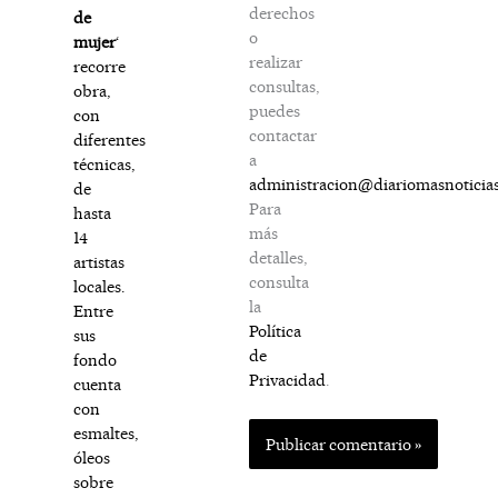
derechos
de
o
mujer
‘
realizar
recorre
consultas,
obra,
puedes
con
contactar
diferentes
a
técnicas,
administracion@diariomasnoticia
de
Para
hasta
más
14
detalles,
artistas
consulta
locales.
la
Entre
Política
sus
de
fondo
Privacidad
.
cuenta
con
esmaltes,
óleos
sobre