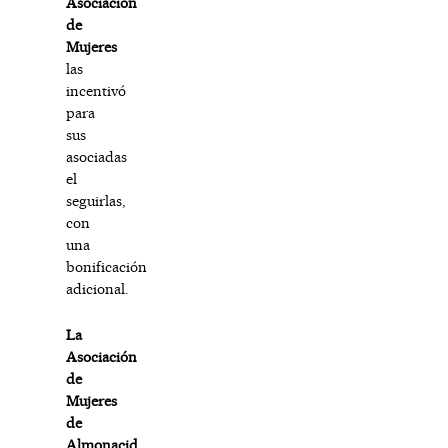
Asociación
de
Mujeres
las
incentivó
para
sus
asociadas
el
seguirlas,
con
una
bonificación
adicional.
La
Asociación
de
Mujeres
de
Almonacid