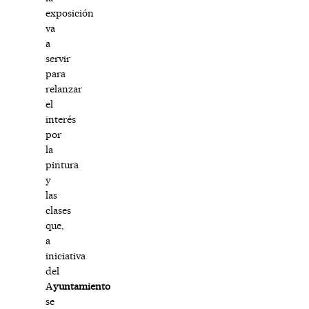
exposición
va
a
servir
para
relanzar
el
interés
por
la
pintura
y
las
clases
que,
a
iniciativa
del
A
yuntamiento
se