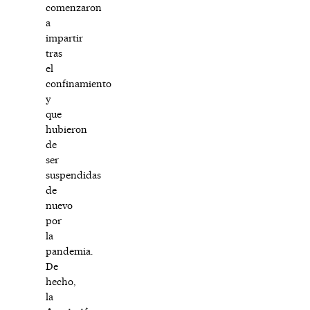
comenzaron
a
impartir
tras
el
confinamiento
y
que
hubieron
de
ser
suspendidas
de
nuevo
por
la
pandemia.
De
hecho,
la