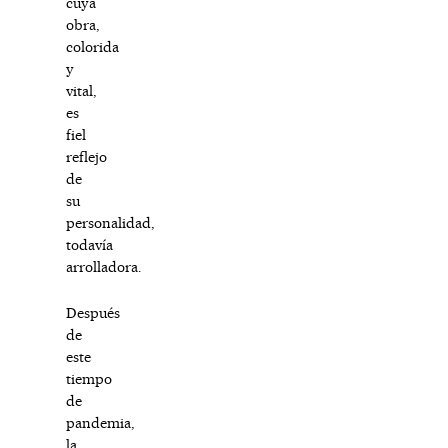
cuya
obra,
colorida
y
vital,
es
fiel
reflejo
de
su
personalidad,
todavía
arrolladora.
Después
de
este
tiempo
de
pandemia,
la