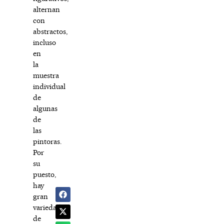
alternan
con
abstractos,
incluso
en
la
muestra
individual
de
algunas
de
las
pintoras.
Por
su
puesto,
hay
gran
variedad
de