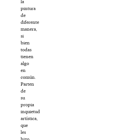
la
pintura
de
diferente
manera,
si
bien
todas
tienen
algo
en
común.
Parten
de
su
propia
inquietud
artística,
que
les
hizo