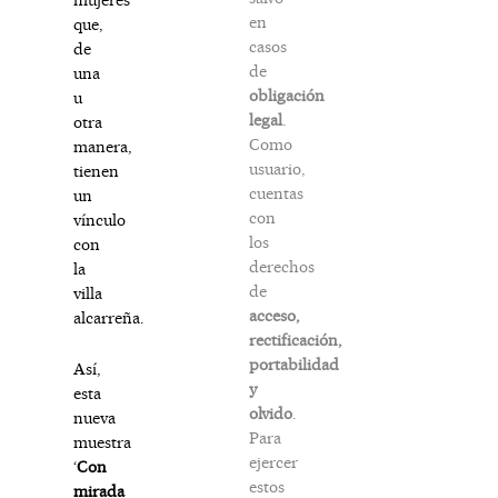
en
que,
casos
de
de
una
obligación
u
legal
.
otra
Como
manera,
usuario,
tienen
cuentas
un
con
vínculo
los
con
derechos
la
de
villa
acceso,
alcarreña.
rectificación,
portabilidad
Así,
y
esta
olvido
.
nueva
Para
muestra
ejercer
‘
Con
estos
mirada