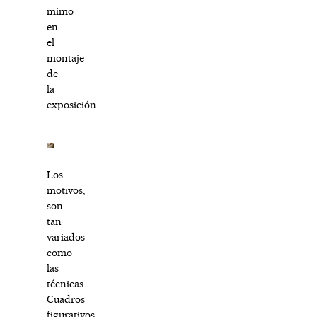
mimo
en
el
montaje
de
la
exposición.
Los
motivos,
son
tan
variados
como
las
técnicas.
Cuadros
figurativos,