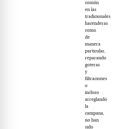
común
en las
tradicionales
hacenderas
como
de
manera
particular,
reparando
goteras
y
filtraciones
o
incluso
arreglando
la
campana,
no han
sido