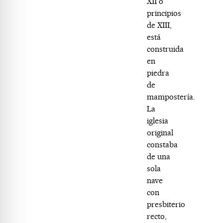
XII o
principios
de XIII,
está
construida
en
piedra
de
mampostería.
La
iglesia
original
constaba
de una
sola
nave
con
presbiterio
recto,