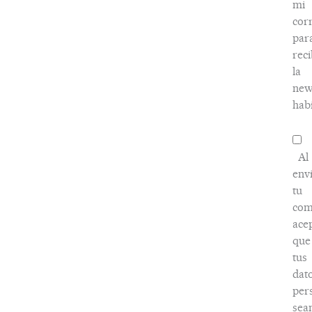
mi
cor
par
reci
la
new
habi
Al
env
tu
com
ace
que
tus
dat
per
sea