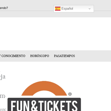
Español
Y CONOCIMIENTO
HORÓSCOPO
PASATIEMPOS
ja
n
mentario
cción