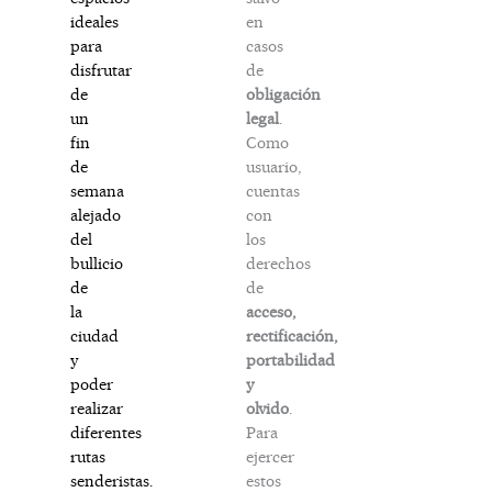
en
ideales
casos
para
de
disfrutar
obligación
de
legal
.
un
Como
fin
usuario,
de
cuentas
semana
con
alejado
los
del
derechos
bullicio
de
de
acceso,
la
rectificación,
ciudad
portabilidad
y
y
poder
olvido
.
realizar
Para
diferentes
ejercer
rutas
estos
senderistas.