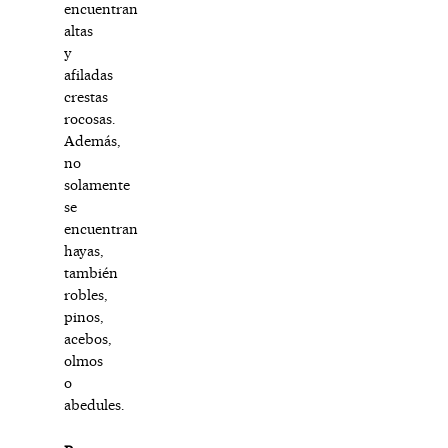
encuentran
altas
y
afiladas
crestas
rocosas.
Además,
no
solamente
se
encuentran
hayas,
también
robles,
pinos,
acebos,
olmos
o
abedules.