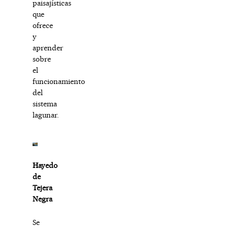
paisajísticas
que
ofrece
y
aprender
sobre
el
funcionamiento
del
sistema
lagunar.
Hayedo
de
Tejera
Negra
Se