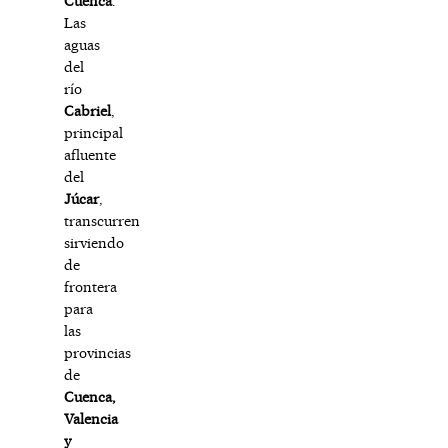
Cuenca
.
Las
aguas
del
río
Cabriel
,
principal
afluente
del
Júcar
,
transcurren
sirviendo
de
frontera
para
las
provincias
de
Cuenca,
Valencia
y