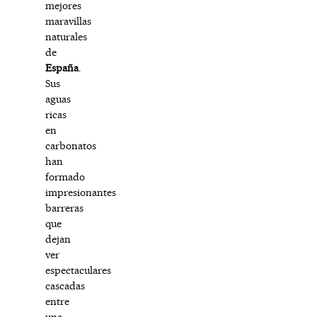
mejores
maravillas
naturales
de
España
.
Sus
aguas
ricas
en
carbonatos
han
formado
impresionantes
barreras
que
dejan
ver
espectaculares
cascadas
entre
una