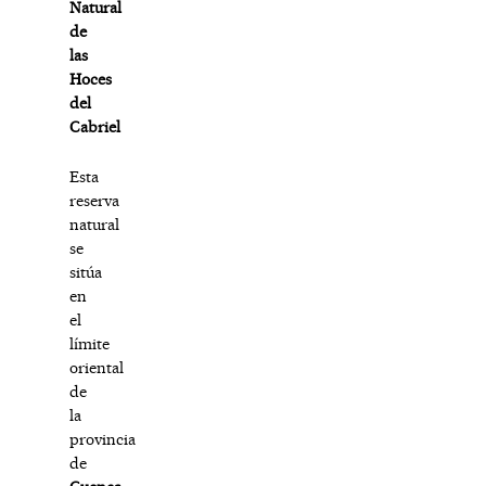
Natural
de
las
Hoces
del
Cabriel
Esta
reserva
natural
se
sitúa
en
el
límite
oriental
de
la
provincia
de