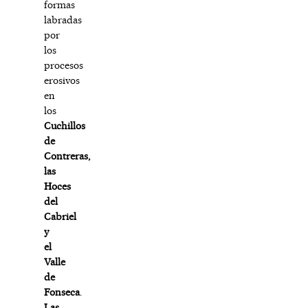
formas
labradas
por
los
procesos
erosivos
en
los
Cuchillos
de
Contreras,
las
Hoces
del
Cabriel
y
el
Valle
de
Fonseca
.
Las