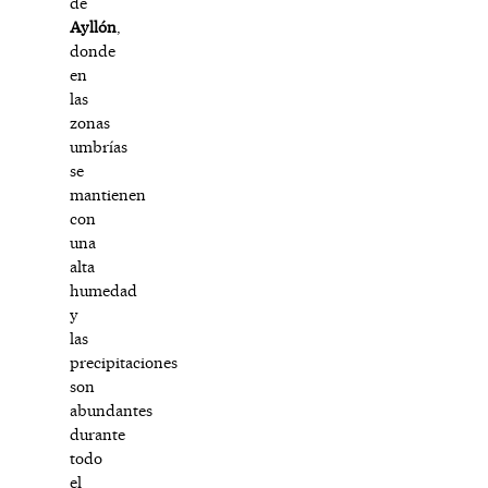
de
Ayllón
,
donde
en
las
zonas
umbrías
se
mantienen
con
una
alta
humedad
y
las
precipitaciones
son
abundantes
durante
todo
el