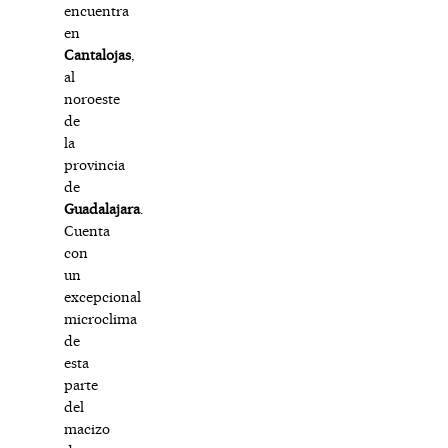
encuentra
en
Cantalojas
,
al
noroeste
de
la
provincia
de
Guadalajara
.
Cuenta
con
un
excepcional
microclima
de
esta
parte
del
macizo