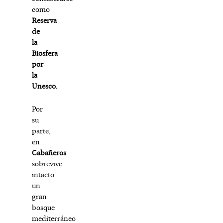
como
Reserva
de
la
Biosfera
por
la
Unesco.
Por
su
parte,
en
Cabañeros
sobrevive
intacto
un
gran
bosque
mediterráneo