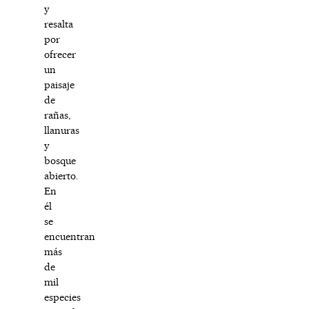
y
resalta
por
ofrecer
un
paisaje
de
rañas,
llanuras
y
bosque
abierto.
En
él
se
encuentran
más
de
mil
especies