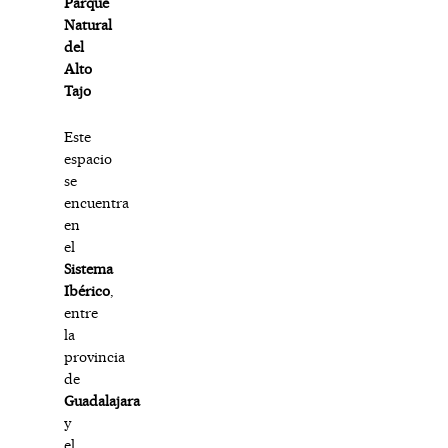
Parque
Natural
del
Alto
Tajo
Este
espacio
se
encuentra
en
el
Sistema
Ibérico
,
entre
la
provincia
de
Guadalajara
y
el