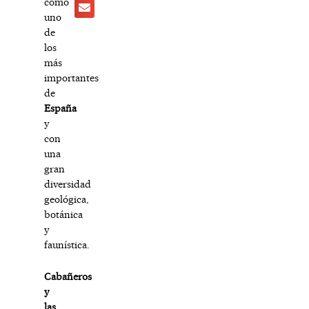
como
uno
de
los
más
importantes
de
España
y
con
una
gran
diversidad
geológica,
botánica
y
faunística.
Cabañeros
y
las