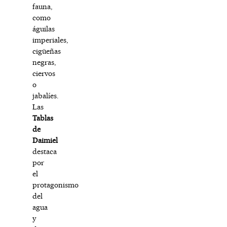
fauna,
como
águilas
imperiales,
cigüeñas
negras,
ciervos
o
jabalíes.
Las
Tablas
de
Daimiel
destaca
por
el
protagonismo
del
agua
y