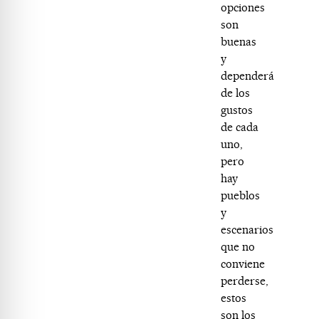
opciones
son
buenas
y
dependerá
de los
gustos
de cada
uno,
pero
hay
pueblos
y
escenarios
que no
conviene
perderse,
estos
son los