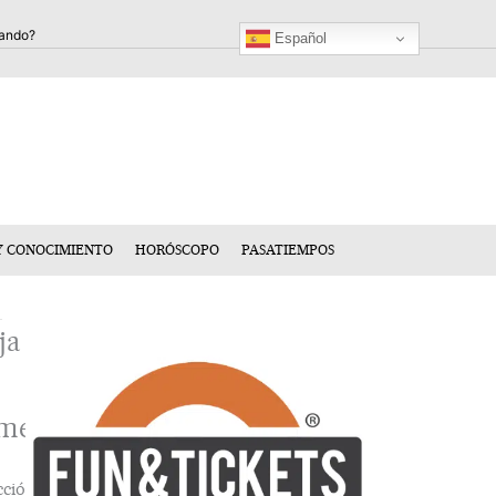
Español
Y CONOCIMIENTO
HORÓSCOPO
PASATIEMPOS
ja
mentario
cción