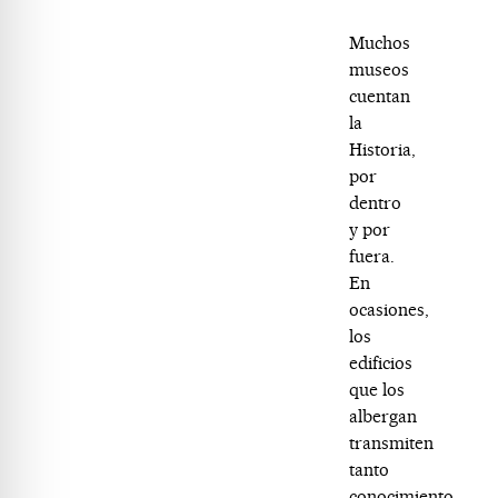
Muchos
museos
cuentan
la
Historia,
por
dentro
y por
fuera.
En
ocasiones,
los
edificios
que los
albergan
transmiten
tanto
conocimiento