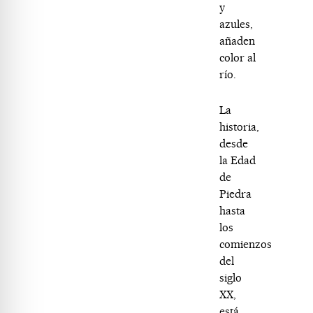
y
azules,
añaden
color al
río.
La
historia,
desde
la Edad
de
Piedra
hasta
los
comienzos
del
siglo
XX,
está