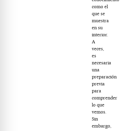
como el
que se
muestra
en su
interior.
A
veces,
es
necesaria
una
preparación
previa
para
comprender
lo que
vemos.
Sin
embargo,