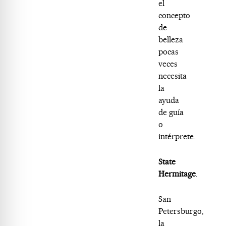
el
concepto
de
belleza
pocas
veces
necesita
la
ayuda
de guía
o
intérprete.
State
Hermitage
.
San
Petersburgo,
la