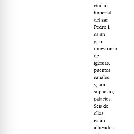
ciudad
imperial
del zar
Pedro I,
es un
gran
muestrario
de
iglesias,
puentes,
canales
y, por
supuesto,
palacios.
Seis de
ellos
están
alineados