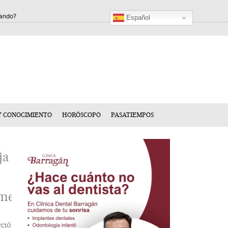
Español
Y CONOCIMIENTO
HORÓSCOPO
PASATIEMPOS
ja
mentario
cción