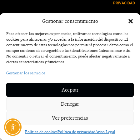
PRIVACIDAD
NOSOTROS
Gestionar consentimiento
CONTACTO
Para ofrecer las mejores experiencias, utilizamos tecnologías como las
cookies para almacenar y/o acceder a la información del dispositivo. El
consentimiento de estas tecnologías nos permitirá procesar datos como el
comportamiento de navegación o las identificaciones únicas en este sitio.
No consentir o retirar el consentimiento, puede afectar negativamente a
ciertas características y funciones.
Gestionar los servicios
Aceptar
Denegar
Ver preferencias
Política de cookies
Política de privacidad
Aviso Legal