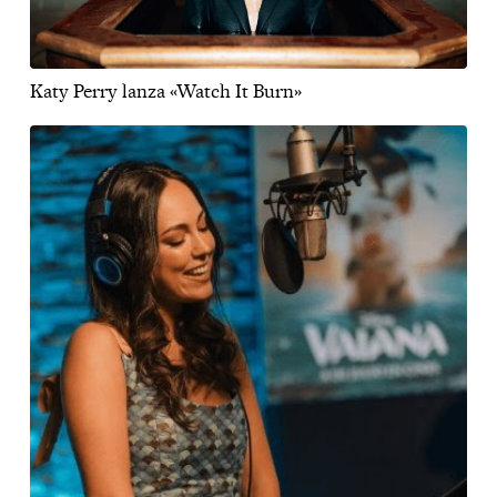
Katy Perry lanza «Watch It Burn»