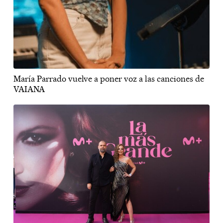
María Parrado vuelve a poner voz a las canciones de
VAIANA