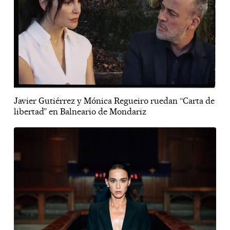
Javier Gutiérrez y Mónica Regueiro ruedan “Carta de
libertad” en Balneario de Mondariz