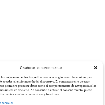
Gestionar consentimiento
 las mejores experiencias, utilizamos tecnologías como las cookies para
o acceder a la información del dispositivo. El consentimiento de estas
 nos permitirá procesar datos como el comportamiento de navegación o las
ones únicas en este sitio. No consentir o retirar el consentimiento, puede
tivamente a ciertas características y funciones.
s servicios