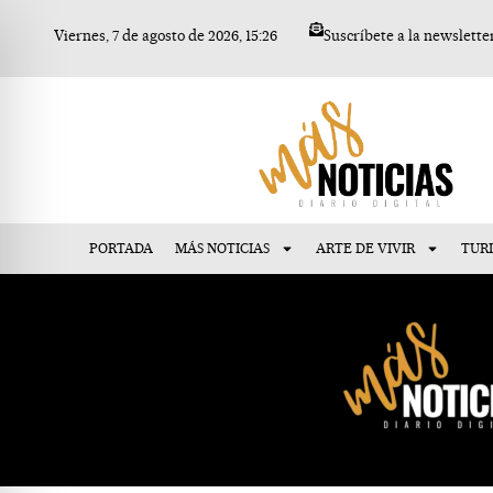
Ir
Viernes, 7 de agosto de 2026, 15:26
Suscríbete a la newslette
al
contenido
PORTADA
MÁS NOTICIAS
ARTE DE VIVIR
TUR