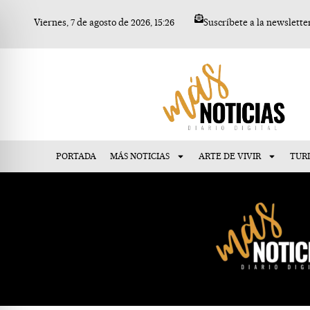
Ir
Viernes, 7 de agosto de 2026, 15:26
Suscríbete a la newslette
al
contenido
PORTADA
MÁS NOTICIAS
ARTE DE VIVIR
TUR