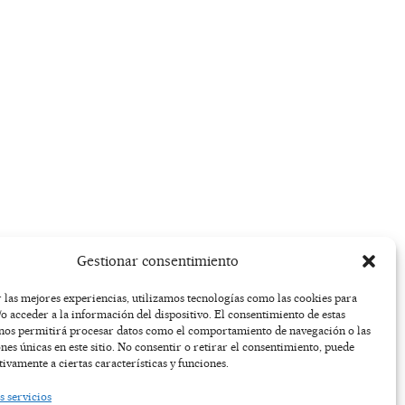
Gestionar consentimiento
 las mejores experiencias, utilizamos tecnologías como las cookies para
o acceder a la información del dispositivo. El consentimiento de estas
 nos permitirá procesar datos como el comportamiento de navegación o las
ones únicas en este sitio. No consentir o retirar el consentimiento, puede
tivamente a ciertas características y funciones.
s servicios