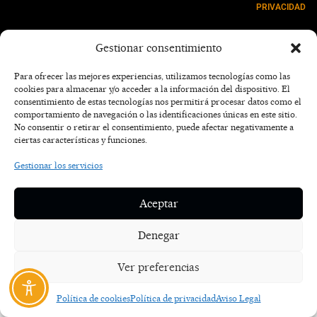
PRIVACIDAD
NOSOTROS
Gestionar consentimiento
CONTACTO
Para ofrecer las mejores experiencias, utilizamos tecnologías como las
cookies para almacenar y/o acceder a la información del dispositivo. El
consentimiento de estas tecnologías nos permitirá procesar datos como el
comportamiento de navegación o las identificaciones únicas en este sitio.
No consentir o retirar el consentimiento, puede afectar negativamente a
ciertas características y funciones.
Gestionar los servicios
Aceptar
Denegar
Ver preferencias
Política de cookies
Política de privacidad
Aviso Legal