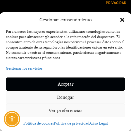
PRIVACIDAD
NOSOTROS
Gestionar consentimiento
CONTACTO
Para ofrecer las mejores experiencias, utilizamos tecnologías como las
cookies para almacenar y/o acceder a la información del dispositivo. El
consentimiento de estas tecnologías nos permitirá procesar datos como el
comportamiento de navegación o las identificaciones únicas en este sitio.
No consentir o retirar el consentimiento, puede afectar negativamente a
ciertas características y funciones.
Gestionar los servicios
Aceptar
Denegar
Ver preferencias
Política de cookies
Política de privacidad
Aviso Legal