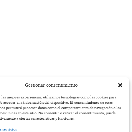
Gestionar consentimiento
 las mejores experiencias, utilizamos tecnologías como las cookies para
o acceder a la información del dispositivo. El consentimiento de estas
 nos permitirá procesar datos como el comportamiento de navegación o las
ones únicas en este sitio. No consentir o retirar el consentimiento, puede
tivamente a ciertas características y funciones.
s servicios