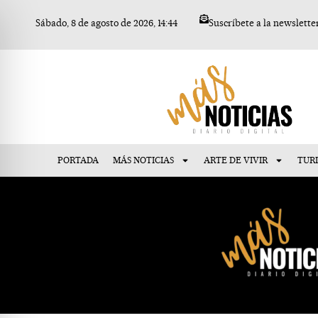
Ir
Sábado, 8 de agosto de 2026, 14:44
Suscríbete a la newslette
al
contenido
PORTADA
MÁS NOTICIAS
ARTE DE VIVIR
TUR