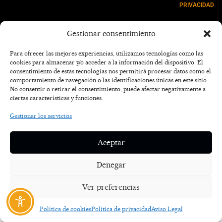
PRIVACIDAD
NOSOTROS
Gestionar consentimiento
CONTACTO
Para ofrecer las mejores experiencias, utilizamos tecnologías como las
cookies para almacenar y/o acceder a la información del dispositivo. El
consentimiento de estas tecnologías nos permitirá procesar datos como el
comportamiento de navegación o las identificaciones únicas en este sitio.
No consentir o retirar el consentimiento, puede afectar negativamente a
ciertas características y funciones.
Gestionar los servicios
Aceptar
Denegar
Ver preferencias
Política de cookies
Política de privacidad
Aviso Legal