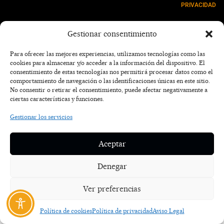
PRIVACIDAD
NOSOTROS
Gestionar consentimiento
CONTACTO
Para ofrecer las mejores experiencias, utilizamos tecnologías como las
cookies para almacenar y/o acceder a la información del dispositivo. El
consentimiento de estas tecnologías nos permitirá procesar datos como el
comportamiento de navegación o las identificaciones únicas en este sitio.
No consentir o retirar el consentimiento, puede afectar negativamente a
ciertas características y funciones.
Gestionar los servicios
Aceptar
Denegar
Ver preferencias
Política de cookies
Política de privacidad
Aviso Legal