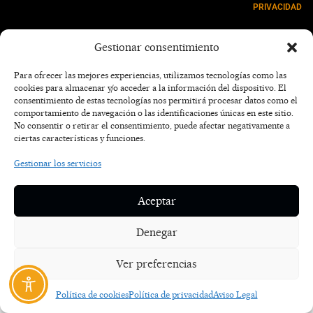
PRIVACIDAD
NOSOTROS
Gestionar consentimiento
CONTACTO
Para ofrecer las mejores experiencias, utilizamos tecnologías como las
cookies para almacenar y/o acceder a la información del dispositivo. El
consentimiento de estas tecnologías nos permitirá procesar datos como el
comportamiento de navegación o las identificaciones únicas en este sitio.
No consentir o retirar el consentimiento, puede afectar negativamente a
ciertas características y funciones.
Gestionar los servicios
Aceptar
Denegar
Ver preferencias
Política de cookies
Política de privacidad
Aviso Legal