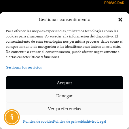
PRIVACIDAD
NOSOTROS
Gestionar consentimiento
CONTACTO
Para ofrecer las mejores experiencias, utilizamos tecnologías como las
cookies para almacenar y/o acceder a la información del dispositivo. El
consentimiento de estas tecnologías nos permitirá procesar datos como el
comportamiento de navegación o las identificaciones únicas en este sitio.
No consentir o retirar el consentimiento, puede afectar negativamente a
ciertas características y funciones.
Gestionar los servicios
Aceptar
Denegar
Ver preferencias
Política de cookies
Política de privacidad
Aviso Legal