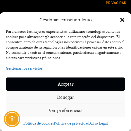
PRIVACIDAD
NOSOTROS
Gestionar consentimiento
CONTACTO
Para ofrecer las mejores experiencias, utilizamos tecnologías como las
cookies para almacenar y/o acceder a la información del dispositivo. El
consentimiento de estas tecnologías nos permitirá procesar datos como el
comportamiento de navegación o las identificaciones únicas en este sitio.
No consentir o retirar el consentimiento, puede afectar negativamente a
ciertas características y funciones.
Gestionar los servicios
Aceptar
Denegar
Ver preferencias
Política de cookies
Política de privacidad
Aviso Legal