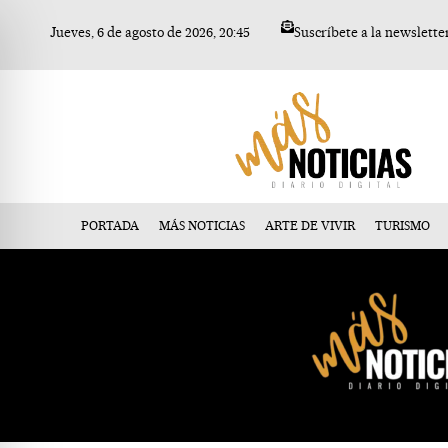
Ir
Jueves, 6 de agosto de 2026, 20:45
Suscríbete a la newslette
al
contenido
PORTADA
MÁS NOTICIAS
ARTE DE VIVIR
TURISMO