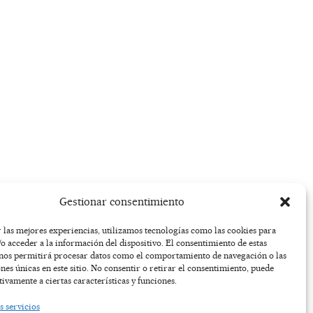
Gestionar consentimiento
 las mejores experiencias, utilizamos tecnologías como las cookies para
o acceder a la información del dispositivo. El consentimiento de estas
 nos permitirá procesar datos como el comportamiento de navegación o las
ones únicas en este sitio. No consentir o retirar el consentimiento, puede
tivamente a ciertas características y funciones.
s servicios