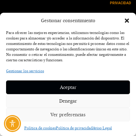
PRIVACIDAD
NOSOTROS
Gestionar consentimiento
CONTACTO
Para ofrecer las mejores experiencias, utilizamos tecnologías como las
cookies para almacenar y/o acceder a la información del dispositivo. El
consentimiento de estas tecnologías nos permitirá procesar datos como el
comportamiento de navegación o las identificaciones únicas en este sitio.
No consentir o retirar el consentimiento, puede afectar negativamente a
ciertas características y funciones.
Gestionar los servicios
Aceptar
Denegar
Ver preferencias
Política de cookies
Política de privacidad
Aviso Legal