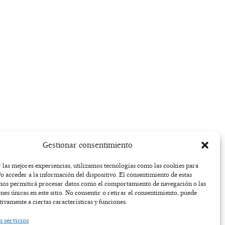
Gestionar consentimiento
 las mejores experiencias, utilizamos tecnologías como las cookies para
o acceder a la información del dispositivo. El consentimiento de estas
 nos permitirá procesar datos como el comportamiento de navegación o las
ones únicas en este sitio. No consentir o retirar el consentimiento, puede
tivamente a ciertas características y funciones.
s servicios