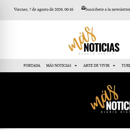
Ir
Viernes, 7 de agosto de 2026, 00:45
Suscríbete a la newslette
al
contenido
PORTADA
MÁS NOTICIAS
ARTE DE VIVIR
TUR