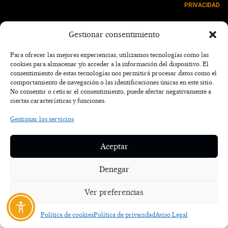
PRIVACIDAD
NOSOTROS
Gestionar consentimiento
CONTACTO
Para ofrecer las mejores experiencias, utilizamos tecnologías como las
cookies para almacenar y/o acceder a la información del dispositivo. El
consentimiento de estas tecnologías nos permitirá procesar datos como el
comportamiento de navegación o las identificaciones únicas en este sitio.
No consentir o retirar el consentimiento, puede afectar negativamente a
ciertas características y funciones.
Gestionar los servicios
Aceptar
Denegar
Ver preferencias
Política de cookies
Política de privacidad
Aviso Legal