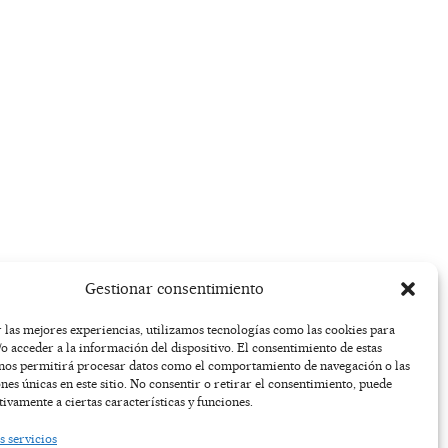
Gestionar consentimiento
 las mejores experiencias, utilizamos tecnologías como las cookies para
o acceder a la información del dispositivo. El consentimiento de estas
 nos permitirá procesar datos como el comportamiento de navegación o las
ones únicas en este sitio. No consentir o retirar el consentimiento, puede
tivamente a ciertas características y funciones.
s servicios