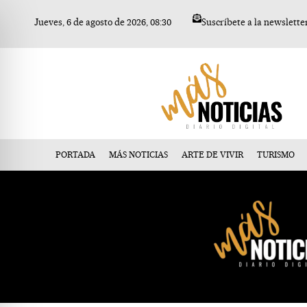
Ir
Jueves, 6 de agosto de 2026, 08:30
Suscríbete a la newslette
al
contenido
PORTADA
MÁS NOTICIAS
ARTE DE VIVIR
TURISMO