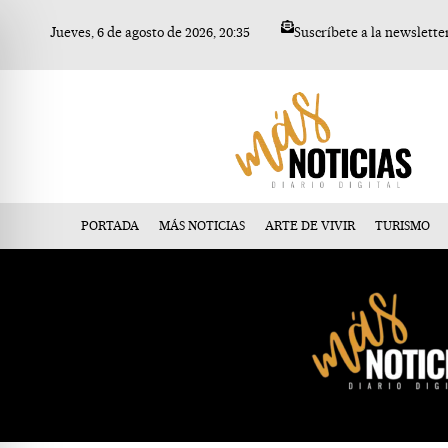
Ir
Jueves, 6 de agosto de 2026, 20:35
Suscríbete a la newslette
al
contenido
PORTADA
MÁS NOTICIAS
ARTE DE VIVIR
TURISMO