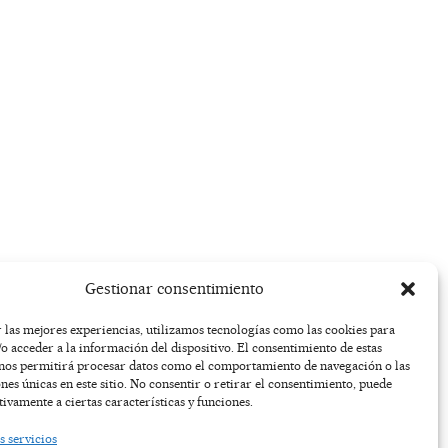
Gestionar consentimiento
 las mejores experiencias, utilizamos tecnologías como las cookies para
o acceder a la información del dispositivo. El consentimiento de estas
 nos permitirá procesar datos como el comportamiento de navegación o las
ones únicas en este sitio. No consentir o retirar el consentimiento, puede
tivamente a ciertas características y funciones.
s servicios