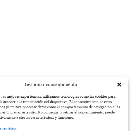
Gestionar consentimiento
 las mejores experiencias, utilizamos tecnologías como las cookies para
o acceder a la información del dispositivo. El consentimiento de estas
 nos permitirá procesar datos como el comportamiento de navegación o las
ones únicas en este sitio. No consentir o retirar el consentimiento, puede
tivamente a ciertas características y funciones.
s servicios