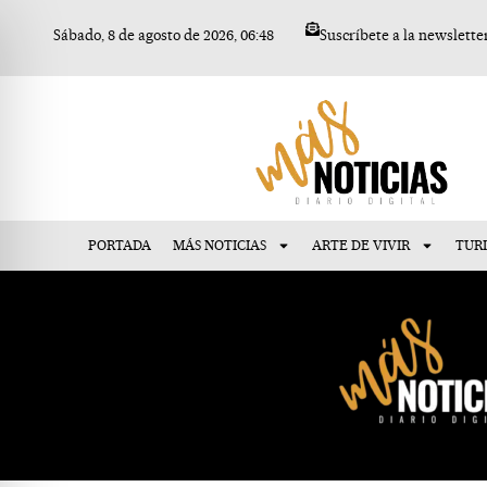
Ir
Sábado, 8 de agosto de 2026, 06:48
Suscríbete a la newslette
al
contenido
PORTADA
MÁS NOTICIAS
ARTE DE VIVIR
TUR