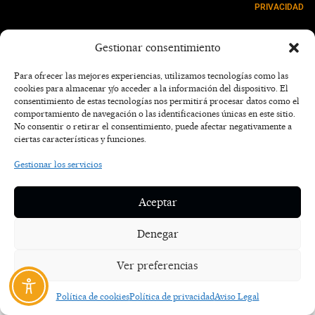
PRIVACIDAD
NOSOTROS
Gestionar consentimiento
CONTACTO
Para ofrecer las mejores experiencias, utilizamos tecnologías como las
cookies para almacenar y/o acceder a la información del dispositivo. El
consentimiento de estas tecnologías nos permitirá procesar datos como el
comportamiento de navegación o las identificaciones únicas en este sitio.
No consentir o retirar el consentimiento, puede afectar negativamente a
ciertas características y funciones.
Gestionar los servicios
Aceptar
Denegar
Ver preferencias
Política de cookies
Política de privacidad
Aviso Legal