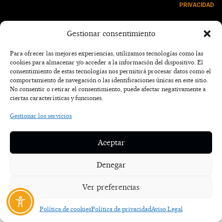
PRIVACIDAD
NOSOTROS
Gestionar consentimiento
CONTACTO
Para ofrecer las mejores experiencias, utilizamos tecnologías como las
cookies para almacenar y/o acceder a la información del dispositivo. El
consentimiento de estas tecnologías nos permitirá procesar datos como el
comportamiento de navegación o las identificaciones únicas en este sitio.
No consentir o retirar el consentimiento, puede afectar negativamente a
ciertas características y funciones.
Gestionar los servicios
Aceptar
Denegar
Ver preferencias
Política de cookies
Política de privacidad
Aviso Legal