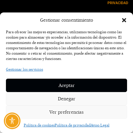
PRIVACIDAD
NOSOTROS
Gestionar consentimiento
CONTACTO
Para ofrecer las mejores experiencias, utilizamos tecnologías como las
cookies para almacenar y/o acceder a la información del dispositivo. El
consentimiento de estas tecnologías nos permitirá procesar datos como el
comportamiento de navegación o las identificaciones únicas en este sitio.
No consentir o retirar el consentimiento, puede afectar negativamente a
ciertas características y funciones.
Gestionar los servicios
Aceptar
Denegar
Ver preferencias
Política de cookies
Política de privacidad
Aviso Legal