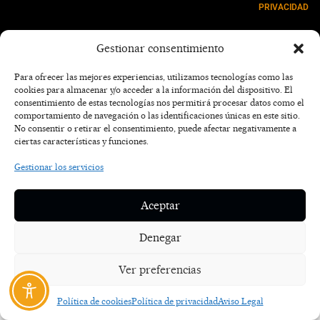
PRIVACIDAD
NOSOTROS
Gestionar consentimiento
CONTACTO
Para ofrecer las mejores experiencias, utilizamos tecnologías como las
cookies para almacenar y/o acceder a la información del dispositivo. El
consentimiento de estas tecnologías nos permitirá procesar datos como el
comportamiento de navegación o las identificaciones únicas en este sitio.
No consentir o retirar el consentimiento, puede afectar negativamente a
ciertas características y funciones.
Gestionar los servicios
Aceptar
Denegar
Ver preferencias
Política de cookies
Política de privacidad
Aviso Legal