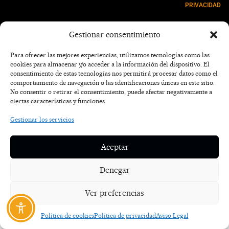
PRIVACIDAD
NOSOTROS
Gestionar consentimiento
CONTACTO
Para ofrecer las mejores experiencias, utilizamos tecnologías como las
cookies para almacenar y/o acceder a la información del dispositivo. El
consentimiento de estas tecnologías nos permitirá procesar datos como el
comportamiento de navegación o las identificaciones únicas en este sitio.
No consentir o retirar el consentimiento, puede afectar negativamente a
ciertas características y funciones.
Gestionar los servicios
Aceptar
Denegar
Ver preferencias
Política de cookies
Política de privacidad
Aviso Legal