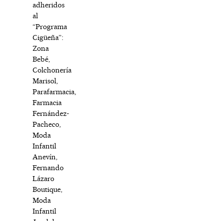
adheridos
al
“Programa
Cigüeña”:
Zona
Bebé,
Colchonería
Marisol,
Parafarmacia,
Farmacia
Fernández-
Pacheco,
Moda
Infantil
Anevín,
Fernando
Lázaro
Boutique,
Moda
Infantil