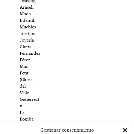
Joseloly,
Araceli
Moda
Infantil,
Muebles
Torrijos,
Joyería
Gloria
Fernández
Pérez,
Mon
Petit
(Gloria
del
Valle
Gutiérrez)
y
La
Bomba
del
Gestionar consentimiento
Calzado.