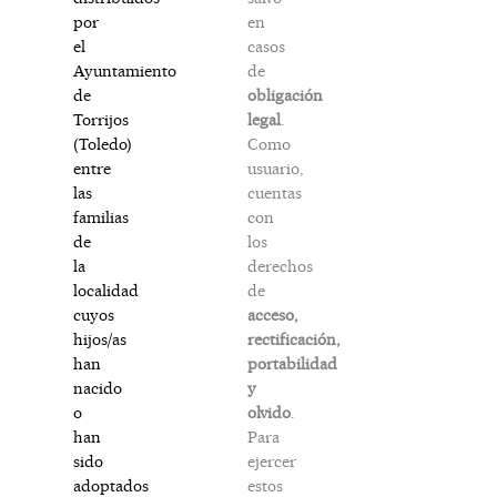
en
por
casos
el
de
Ayuntamiento
obligación
de
legal
.
Torrijos
Como
(Toledo)
usuario,
entre
cuentas
las
con
familias
los
de
derechos
la
de
localidad
acceso,
cuyos
rectificación,
hijos/as
portabilidad
han
y
nacido
olvido
.
o
Para
han
ejercer
sido
estos
adoptados