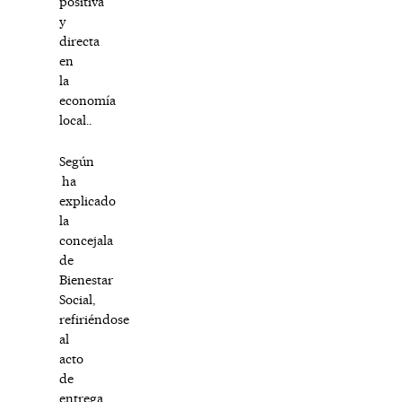
positiva
y
directa
en
la
economía
local..
Según
ha
explicado
la
concejala
de
Bienestar
Social,
refiriéndose
al
acto
de
entrega