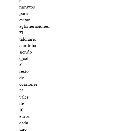
5
minutos
para
evitar
aglomeraciones.
El
talonario
continúa
siendo
igual
al
resto
de
ocasiones,
25
vales
de
10
euros
cada
uno