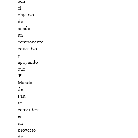
con
el
objetivo
de
añadir
un
componente
educativo
y
apoyando
que
‘El
Mundo
de
Pau’
se
convirtiera
en
un
proyecto
de