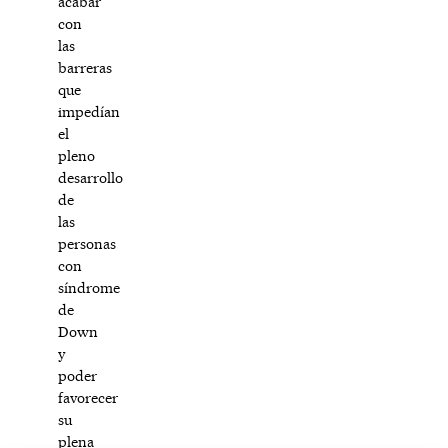
acabar
con
las
barreras
que
impedían
el
pleno
desarrollo
de
las
personas
con
síndrome
de
Down
y
poder
favorecer
su
plena