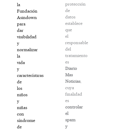
protección
la
de
Fundación
datos
Asindown
establece
para
que
dar
el
visibilidad
responsable
y
del
normalizar
tratamiento
la
es
vida
Diario
y
Mas
características
Noticias
,
de
cuya
los
finalidad
niños
es
y
controlar
niñas
el
con
spam
síndrome
y
de