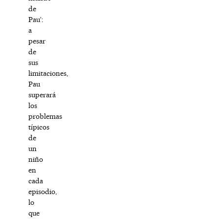
de
Pau’:
a
pesar
de
sus
limitaciones,
Pau
superará
los
problemas
típicos
de
un
niño
en
cada
episodio,
lo
que