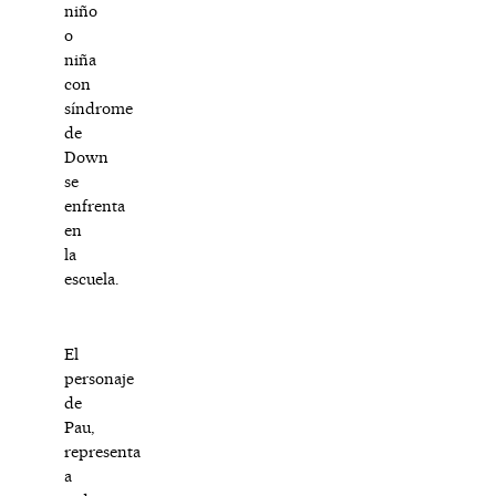
niño
o
niña
con
síndrome
de
Down
se
enfrenta
en
la
escuela.
El
personaje
de
Pau,
representa
a