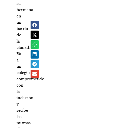
su
hermana
en
un
barrio
de
la
ciudad.
Va
a
un
colegio
comprometido
con
la
inclusión
y
recibe
las
mismas