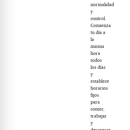
normalidad
y
control.
Comienza
tu día a
la
misma
hora
todos
los días
y
establece
horarios
fijos
para
comer,
trabajar
y
descansar.