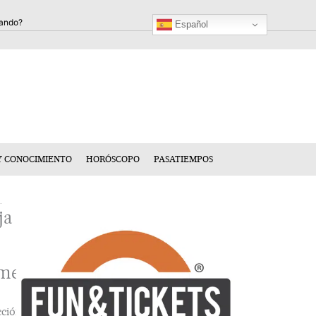
Español
Y CONOCIMIENTO
HORÓSCOPO
PASATIEMPOS
ja
mentario
cción