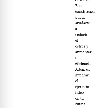
Esta
consistencia
puede
ayudarte
a
reducir
el
estrés y
aumentar
tu
eficiencia.
Además,
integrar
el
ejercicio
físico
en tu
rutina