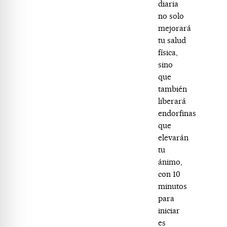
diaria
no solo
mejorará
tu salud
física,
sino
que
también
liberará
endorfinas
que
elevarán
tu
ánimo,
con 10
minutos
para
iniciar
es