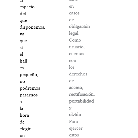
en
espacio
casos
del
de
que
obligación
disponemos,
legal
.
ya
Como
que
usuario,
si
cuentas
el
con
hall
los
es
derechos
pequeño,
de
no
acceso,
podremos
rectificación,
pasarnos
portabilidad
a
y
la
olvido
.
hora
Para
de
ejercer
elegir
estos
un