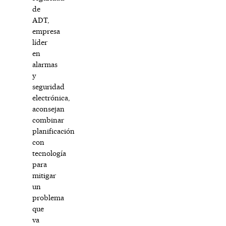
de
ADT,
empresa
líder
en
alarmas
y
seguridad
electrónica,
aconsejan
combinar
planificación
con
tecnología
para
mitigar
un
problema
que
va