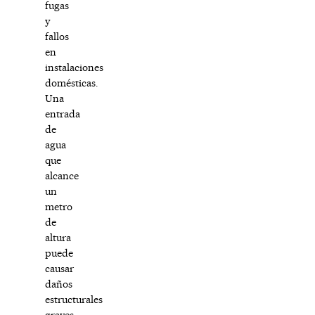
fugas
y
fallos
en
instalaciones
domésticas.
Una
entrada
de
agua
que
alcance
un
metro
de
altura
puede
causar
daños
estructurales
graves,