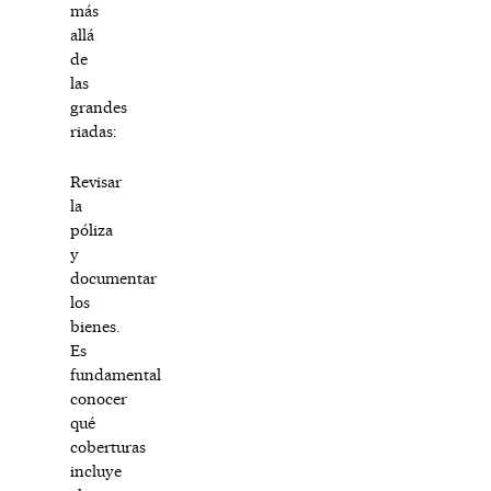
más
allá
de
las
grandes
riadas:
Revisar
la
póliza
y
documentar
los
bienes.
Es
fundamental
conocer
qué
coberturas
incluye