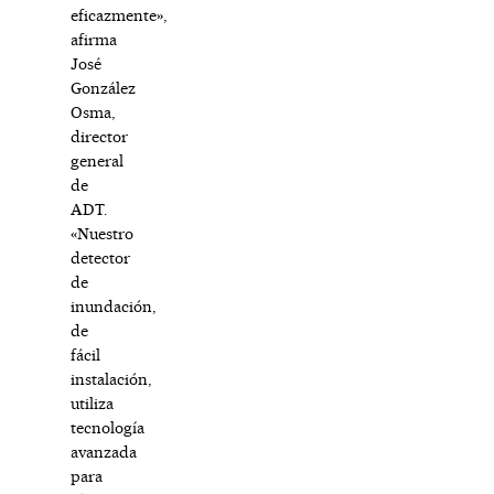
eficazmente»,
afirma
José
González
Osma,
director
general
de
ADT.
«Nuestro
detector
de
inundación,
de
fácil
instalación,
utiliza
tecnología
avanzada
para