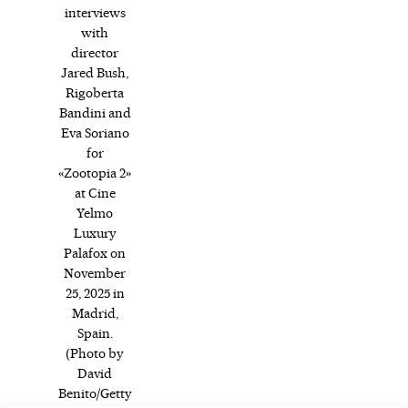
interviews
with
director
Jared Bush,
Rigoberta
Bandini and
Eva Soriano
for
«Zootopia 2»
at Cine
Yelmo
Luxury
Palafox on
November
25, 2025 in
Madrid,
Spain.
(Photo by
David
Benito/Getty