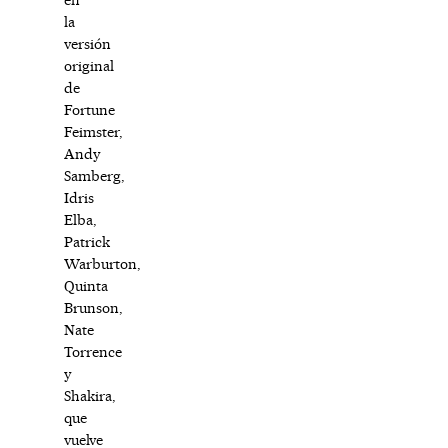
la
versión
original
de
Fortune
Feimster,
Andy
Samberg,
Idris
Elba,
Patrick
Warburton,
Quinta
Brunson,
Nate
Torrence
y
Shakira,
que
vuelve