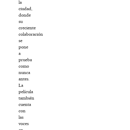
la
ciudad,
donde
su
creciente
colaboración
se
pone
a
prueba
como
nunca
antes.
La
película
también
cuenta
con
las
voces
en