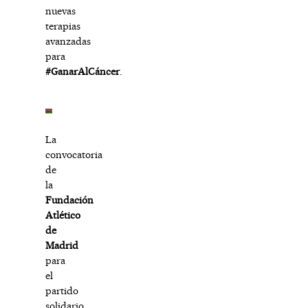
nuevas
terapias
avanzadas
para
#GanarAlCáncer
.
La
convocatoria
de
la
Fundación
Atlético
de
Madrid
para
el
partido
solidario