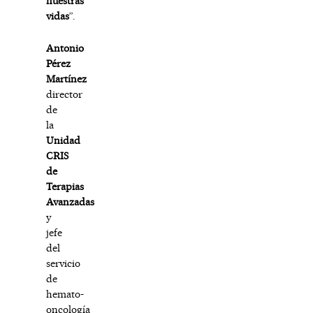
nuestras
vidas
”.
Antonio
Pérez
Martínez
director
de
la
Unidad
CRIS
de
Terapias
Avanzadas
y
jefe
del
servicio
de
hemato-
oncología