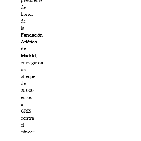
presidente
de
honor
de
la
Fundación
Atlético
de
Madrid
,
entregaron
un
cheque
de
25.000
euros
a
CRIS
contra
el
cáncer.