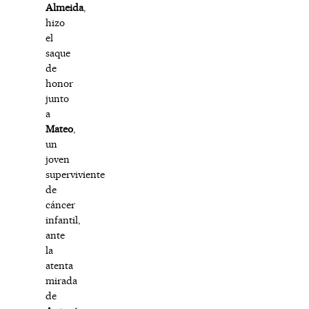
Almeida
,
hizo
el
saque
de
honor
junto
a
Mateo
,
un
joven
superviviente
de
cáncer
infantil,
ante
la
atenta
mirada
de