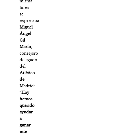
misma
línea
se
expresaba
Miguel
Ángel
Gil
Marín,
consejero
delegado
del
Atlético
de
Madri
d:
“
Hoy
hemos
querido
ayudar
a
ganar
este