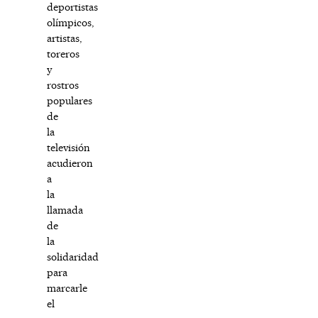
deportistas
olímpicos,
artistas,
toreros
y
rostros
populares
de
la
televisión
acudieron
a
la
llamada
de
la
solidaridad
para
marcarle
el