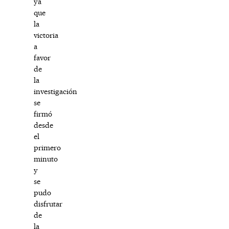
ya
que
la
victoria
a
favor
de
la
investigación
se
firmó
desde
el
primero
minuto
y
se
pudo
disfrutar
de
la