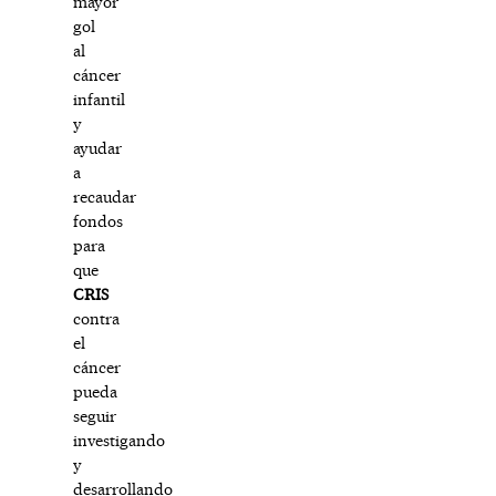
mayor
gol
al
cáncer
infantil
y
ayudar
a
recaudar
fondos
para
que
CRIS
contra
el
cáncer
pueda
seguir
investigando
y
desarrollando