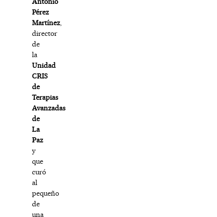
Antonio
Pérez
Martínez
,
director
de
la
Unidad
CRIS
de
Terapias
Avanzadas
de
La
Paz
y
que
curó
al
pequeño
de
una