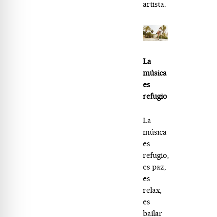
artista.
La
música
es
refugio
La
música
es
refugio,
es paz,
es
relax,
es
bailar