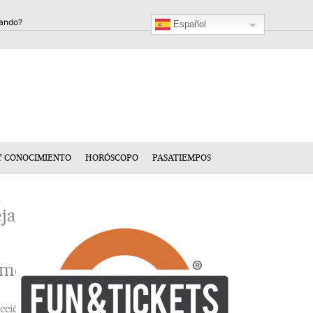
Español
Y CONOCIMIENTO
HORÓSCOPO
PASATIEMPOS
ja
n
mentario
cción