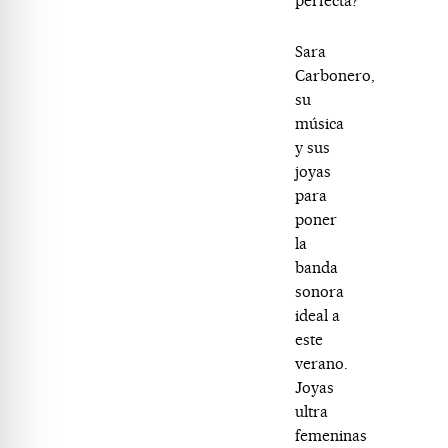
perfecta?
Sara
Carbonero,
su
música
y sus
joyas
para
poner
la
banda
sonora
ideal a
este
verano.
Joyas
ultra
femeninas