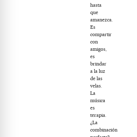
hasta
que
amanezca.
Es
compartir
con
amigos,
es
brindar
a la luz
de las
velas.
La
música
es
terapia.
¿La
combinación