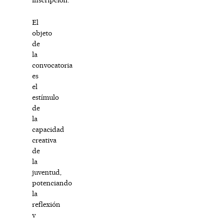
El
objeto
de
la
convocatoria
es
el
estímulo
de
la
capacidad
creativa
de
la
juventud,
potenciando
la
reflexión
y