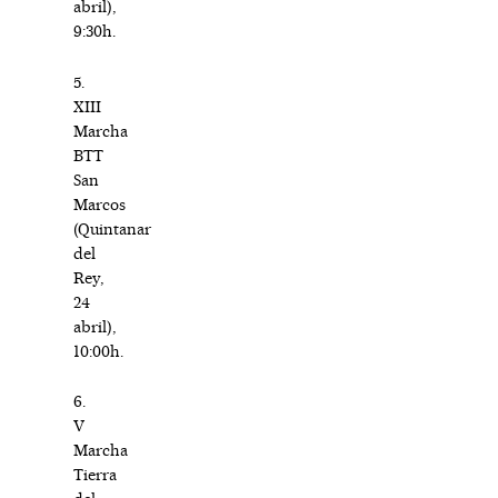
abril),
9:30h.
5.
XIII
Marcha
BTT
San
Marcos
(Quintanar
del
Rey,
24
abril),
10:00h.
6.
V
Marcha
Tierra