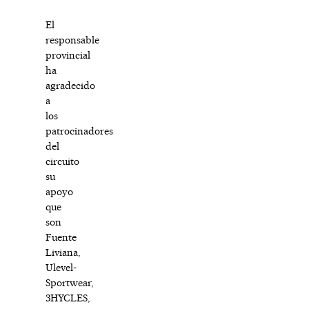
El
responsable
provincial
ha
agradecido
a
los
patrocinadores
del
circuito
su
apoyo
que
son
Fuente
Liviana,
Ulevel-
Sportwear,
3HYCLES,