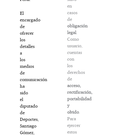
en
casos
El
de
encargado
obligación
de
legal
.
ofrecer
Como
los
usuario,
detalles
cuentas
a
con
los
los
medios
derechos
de
de
comunicación
acceso,
ha
rectificación,
sido
portabilidad
el
y
diputado
olvido
.
de
Para
Deportes,
ejercer
Santiago
estos
Gómez,