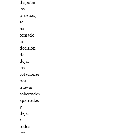
disputar
las
pruebas,
se
ha
tomado
la
decisión
de
dejar
las
rotaciones
por
nuevas
solicitudes
aparcadas
y
dejar
a
todos
los