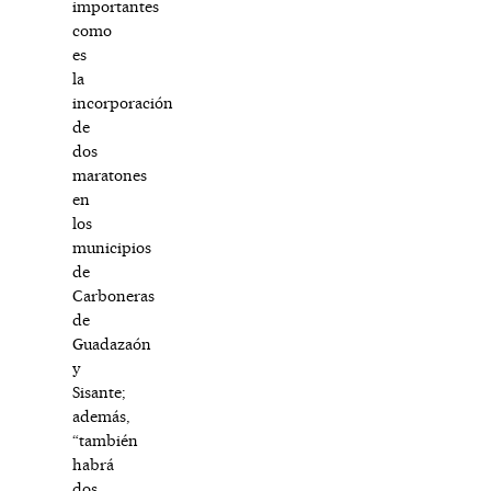
importantes
como
es
la
incorporación
de
dos
maratones
en
los
municipios
de
Carboneras
de
Guadazaón
y
Sisante;
además,
“también
habrá
dos