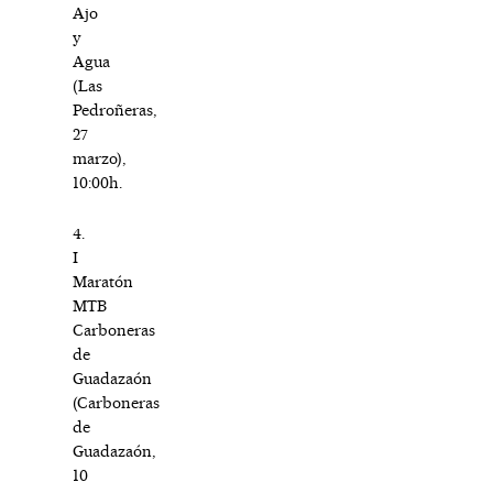
Ajo
y
Agua
(Las
Pedroñeras,
27
marzo),
10:00h.
4.
I
Maratón
MTB
Carboneras
de
Guadazaón
(Carboneras
de
Guadazaón,
10