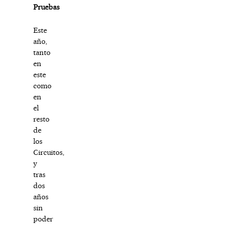
Pruebas
Este
año,
tanto
en
este
como
en
el
resto
de
los
Circuitos,
y
tras
dos
años
sin
poder