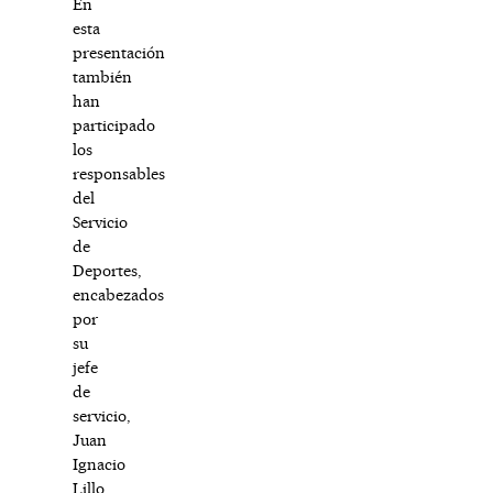
En
esta
presentación
también
han
participado
los
responsables
del
Servicio
de
Deportes,
encabezados
por
su
jefe
de
servicio,
Juan
Ignacio
Lillo,