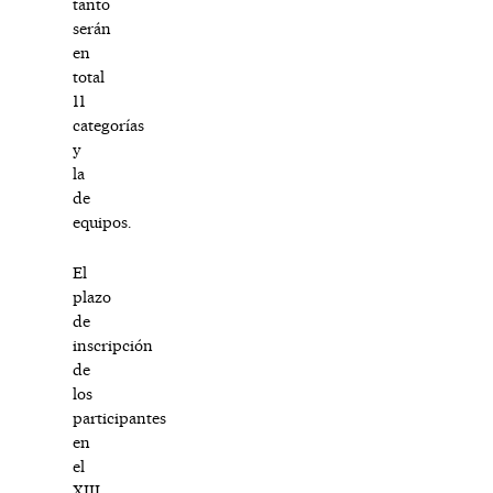
tanto
serán
en
total
11
categorías
y
la
de
equipos.
El
plazo
de
inscripción
de
los
participantes
en
el
XIII