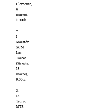
Clemente,
6
marzo),
10:00h.
2.
I
Maratón
XCM
Las
Torcas
(Sisante,
13
marzo),
9:00h.
3.
IX
Trofeo
MTB