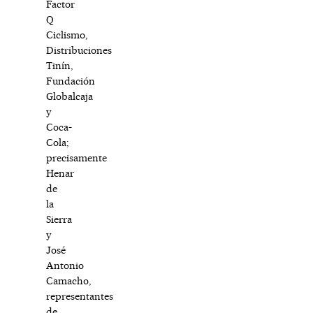
Factor
Q
Ciclismo,
Distribuciones
Tinín,
Fundación
Globalcaja
y
Coca-
Cola;
precisamente
Henar
de
la
Sierra
y
José
Antonio
Camacho,
representantes
de