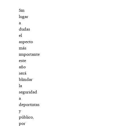
Sin
lugar
a
dudas
el
aspecto
más
importante
este
año
será
blindar
la
seguridad
a
deportistas
y
público,
por