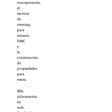
touroperación,
el
servicio
de
catering
para
aviones,
DMC
y
la
construcción
de
propiedades
para
venta.
Más
información
en
web
,