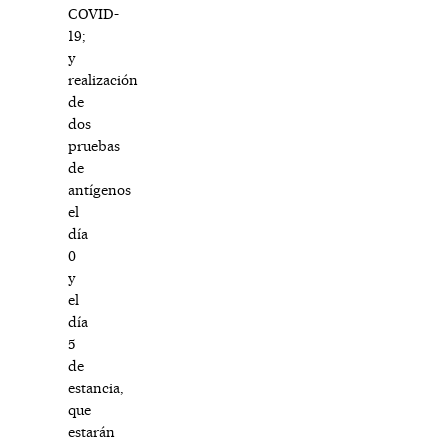
COVID-
19;
y
realización
de
dos
pruebas
de
antígenos
el
día
0
y
el
día
5
de
estancia,
que
estarán