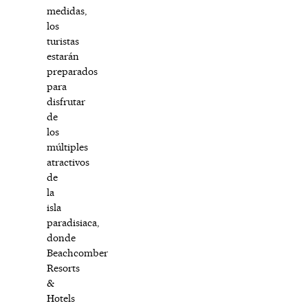
medidas,
los
turistas
estarán
preparados
para
disfrutar
de
los
múltiples
atractivos
de
la
isla
paradisiaca,
donde
Beachcomber
Resorts
&
Hotels