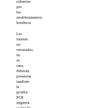
cubiertas
por
los
establecimientos
hoteleros.
Los
turistas
no
vacunados,
en
su
caso,
deberán
presentar
también
la
prueba
PCR
negativa
realizada