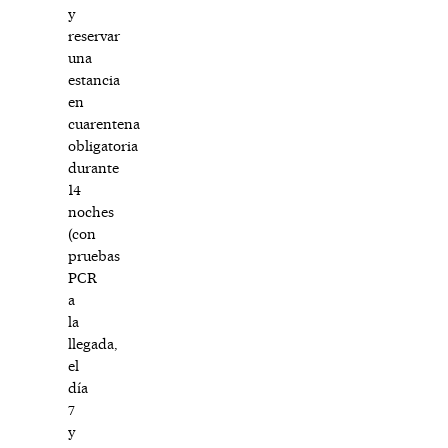
y
reservar
una
estancia
en
cuarentena
obligatoria
durante
14
noches
(con
pruebas
PCR
a
la
llegada,
el
día
7
y