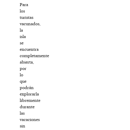
Para
los
turistas
vacunados,
la
isla
se
encuentra
completamente
abierta,
por
lo
que
podrán
explorarla
libremente
durante
las
vacaciones
sin