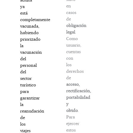
en
ya
casos
está
de
completamente
obligación
vacunada,
legal
.
habiendo
Como
priorizado
usuario,
la
cuentas
vacunación
con
del
los
personal
derechos
del
de
sector
acceso,
turístico
rectificación,
para
portabilidad
garantizar
y
la
olvido
.
reanudación
Para
de
ejercer
los
estos
viajes