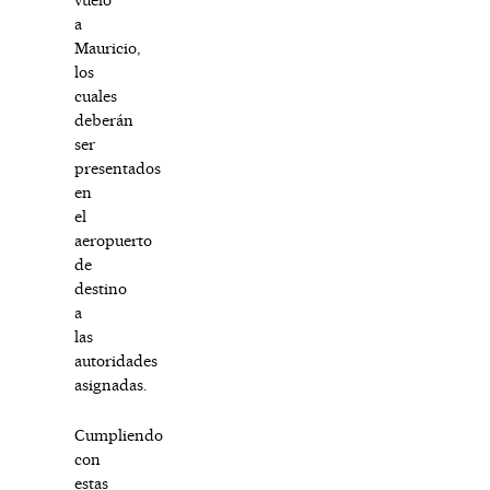
a
Mauricio,
los
cuales
deberán
ser
presentados
en
el
aeropuerto
de
destino
a
las
autoridades
asignadas.
Cumpliendo
con
estas