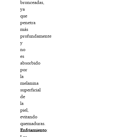
bronceadas,
ya
que
penetra
más
profundamente
y
no
es
absorbido
por
la
melanina
superficial
de
la
piel,
evitando
quemaduras.
Enfriamiento
:
Las