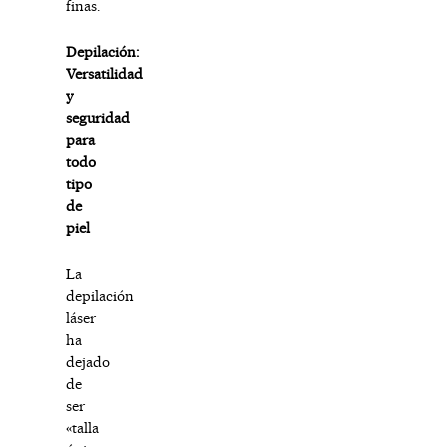
finas.
Depilación:
Versatilidad
y
seguridad
para
todo
tipo
de
piel
La
depilación
láser
ha
dejado
de
ser
«talla