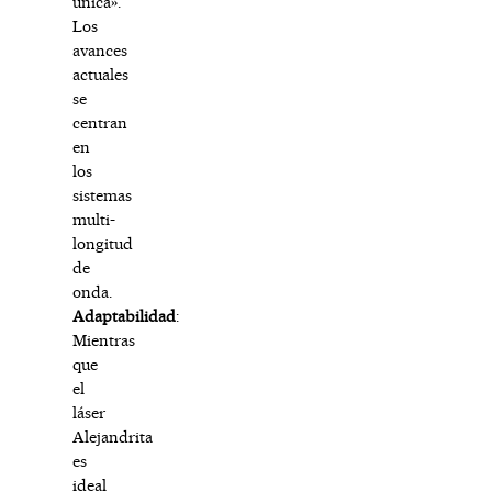
única».
Los
avances
actuales
se
centran
en
los
sistemas
multi-
longitud
de
onda.
Adaptabilidad
:
Mientras
que
el
láser
Alejandrita
es
ideal