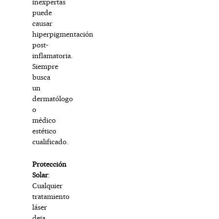
inexpertas
puede
causar
hiperpigmentación
post-
inflamatoria.
Siempre
busca
un
dermatólogo
o
médico
estético
cualificado.
Protección
Solar
:
Cualquier
tratamiento
láser
deja