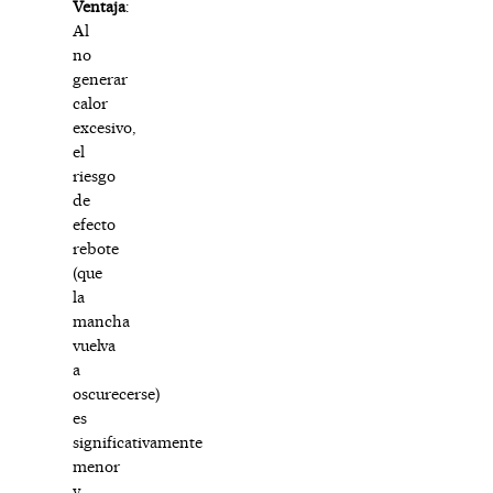
Ventaja
:
Al
no
generar
calor
excesivo,
el
riesgo
de
efecto
rebote
(que
la
mancha
vuelva
a
oscurecerse)
es
significativamente
menor
y