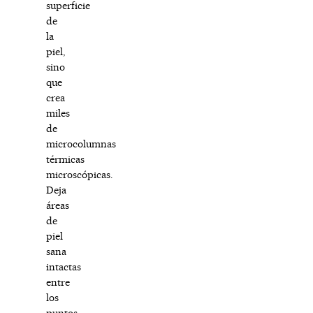
superficie
de
la
piel,
sino
que
crea
miles
de
microcolumnas
térmicas
microscópicas.
Deja
áreas
de
piel
sana
intactas
entre
los
puntos