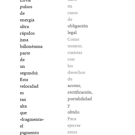
en
pulsos
casos
de
de
energía
obligación
ultra
legal
.
rápidos
Como
(una
usuario,
billonésima
cuentas
parte
con
de
los
un
derechos
segundo).
de
Esta
acceso,
velocidad
rectificación,
es
portabilidad
tan
y
alta
olvido
.
que
Para
«fragmenta»
ejercer
el
estos
pigmento