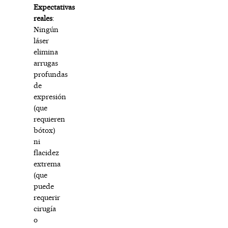
Expectativas
reales
:
Ningún
láser
elimina
arrugas
profundas
de
expresión
(que
requieren
bótox)
ni
flacidez
extrema
(que
puede
requerir
cirugía
o