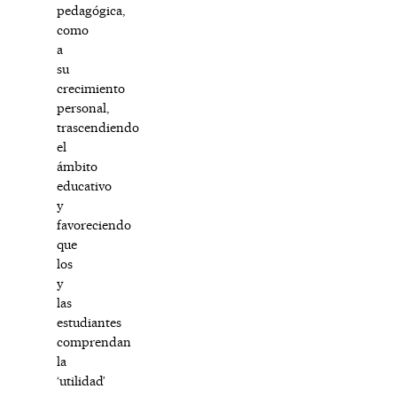
pedagógica,
como
a
su
crecimiento
personal,
trascendiendo
el
ámbito
educativo
y
favoreciendo
que
los
y
las
estudiantes
comprendan
la
‘utilidad’