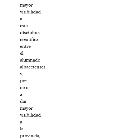
mayor
visibilidad
a
esta
disciplina
científica
entre
el
alumnado
albacetenses
y,
por
otro,
a
dar
mayor
visibilidad
a
la
provincia,