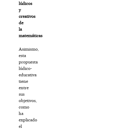
lúdicos
y
creativos
de
la
matemáticas
Asimismo,
esta
propuesta
lúdico-
educativa
tiene
entre
sus
objetivos,
como
ha
explicado
el