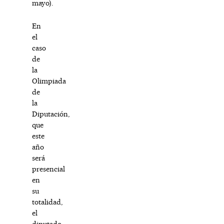
mayo).
En
el
caso
de
la
Olimpiada
de
la
Diputación,
que
este
año
será
presencial
en
su
totalidad,
el
diputado