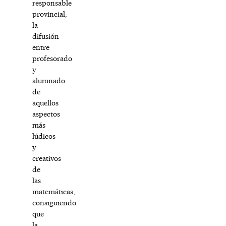
responsable
provincial,
la
difusión
entre
profesorado
y
alumnado
de
aquellos
aspectos
más
lúdicos
y
creativos
de
las
matemáticas,
consiguiendo
que
la