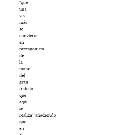
“que
una
vez
más
se
convierte
en
protagonista
de
la
mano
del
gran
trabajo
que
aquí
se
realiza”, añadiendo
que
en
el