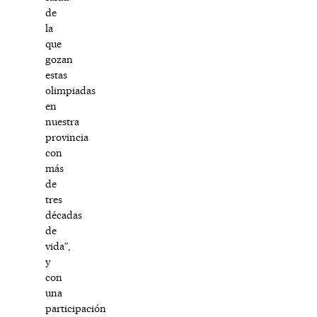
de
la
que
gozan
estas
olimpiadas
en
nuestra
provincia
con
más
de
tres
décadas
de
vida”,
y
con
una
participación