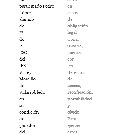
en
participado Pedro
casos
López,
de
alumno
obligación
de
legal
.
2º
Como
de
usuario,
la
cuentas
ESO
con
del
los
IES
derechos
Virrey
de
Morcillo
acceso,
de
rectificación,
Villarrobledo,
portabilidad
en
y
su
olvido
.
condición
Para
de
ejercer
ganador
estos
del