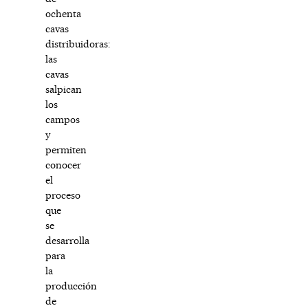
ochenta
cavas
distribuidoras:
las
cavas
salpican
los
campos
y
permiten
conocer
el
proceso
que
se
desarrolla
para
la
producción
de