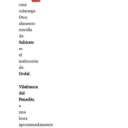
casa
solariega.
Otro
alimento
estrella
de
Subirats
es
el
melocotón
de
Ordal
.
Vilafranca
del
Penedès
,
a
una
hora
aproximadamente