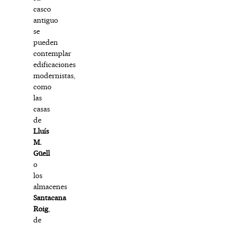
casco
antiguo
se
pueden
contemplar
edificaciones
modernistas,
como
las
casas
de
Lluís
M.
Güell
o
los
almacenes
Santacana
Roig
,
de