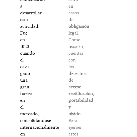
en
a
casos
desarrollar
de
esta
obligación
actividad.
legal
.
Fue
Como
en
usuario,
1920
cuentas
cuando
con
el
los
cava
derechos
ganó
de
una
acceso,
gran
rectificación,
fuerza
portabilidad
en
y
el
olvido
.
mercado,
Para
consolidándose
ejercer
internacionalmente
estos
en