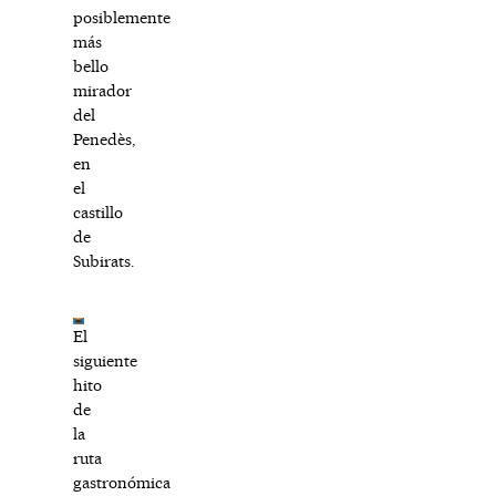
posiblemente
más
bello
mirador
del
Penedès,
en
el
castillo
de
Subirats.
El
siguiente
hito
de
la
ruta
gastronómica