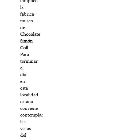
tampoco
la
fábrica-
museo
de
Chocolate
Simón
Coll
.
Para
terminar
el
día
en
esta
localidad
catana
conviene
contemplar
las
vistas
del