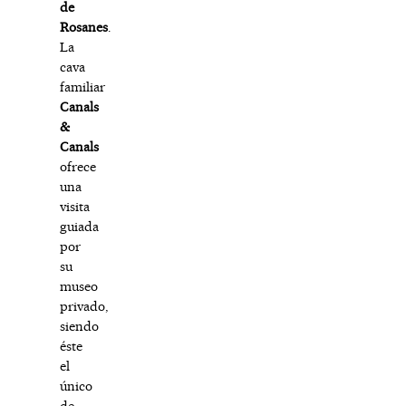
de
Rosanes
.
La
cava
familiar
Canals
&
Canals
ofrece
una
visita
guiada
por
su
museo
privado,
siendo
éste
el
único
de