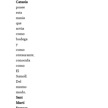
Catasús
posee
esta
masía
que
actúa
como
bodega
y
como
restaurante,
conocida
como
El
Sumoll.
Del
mismo
modo,
Sant
Martí
Sarroca