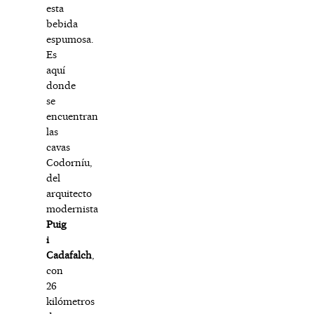
esta
bebida
espumosa.
Es
aquí
donde
se
encuentran
las
cavas
Codorníu,
del
arquitecto
modernista
Puig
i
Cadafalch
,
con
26
kilómetros