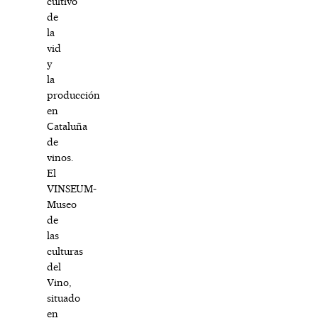
cultivo
de
la
vid
y
la
producción
en
Cataluña
de
vinos.
El
VINSEUM-
Museo
de
las
culturas
del
Vino,
situado
en