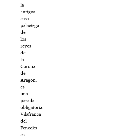
la
antigua
casa
palaciega
de
los
reyes
de
la
Corona
de
Aragón,
es
una
parada
obligatoria.
Vilafranca
del
Penedès
es