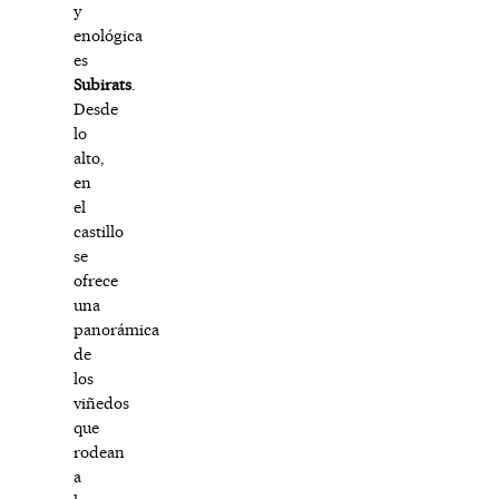
y
enológica
es
Subirats
.
Desde
lo
alto,
en
el
castillo
se
ofrece
una
panorámica
de
los
viñedos
que
rodean
a