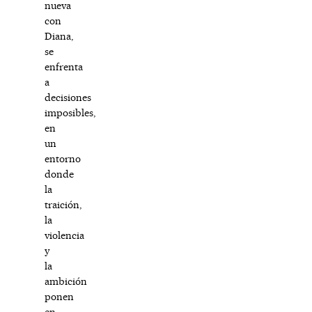
nueva
con
Diana,
se
enfrenta
a
decisiones
imposibles,
en
un
entorno
donde
la
traición,
la
violencia
y
la
ambición
ponen
en