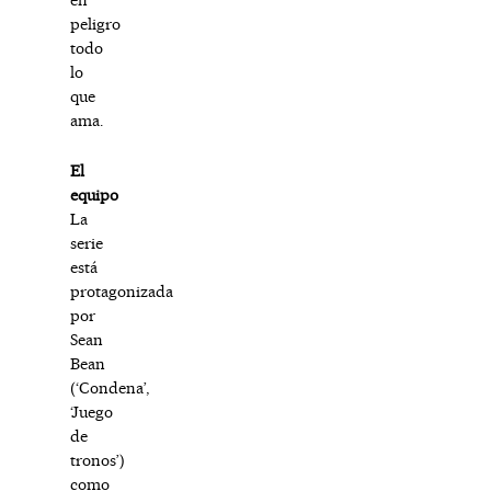
peligro
todo
lo
que
ama.
El
equipo
La
serie
está
protagonizada
por
Sean
Bean
(‘Condena’,
‘Juego
de
tronos’)
como