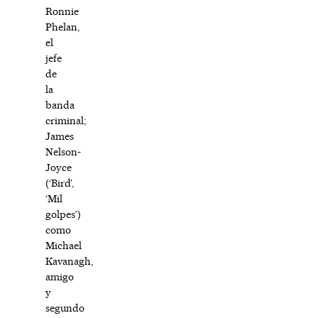
Ronnie
Phelan,
el
jefe
de
la
banda
criminal;
James
Nelson-
Joyce
(‘Bird’,
‘Mil
golpes’)
como
Michael
Kavanagh,
amigo
y
segundo