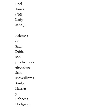
Rael
Jones
(`Mi
Lady
Jane’).
Además
de
Saul
Dibb,
son
productores
ejecutivos
Sian
McWilliams,
Andy
Harries
y
Rebecca
Hodgson.