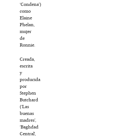
‘Condena’)
como
Elaine
Phelan,
mujer
de
Ronnie.
Creada,
escrita
y
producida
por
Stephen
Butchard
(‘Las
buenas
madres’,
‘Baghdad
Central’,