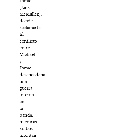
Jamie
(Jack
McMullen),
decide
reclamarlo.
El
conflicto
entre
Michael
y
Jamie
desencadena
una
guerra
interna
en
la
banda,
mientras
ambos
intentan