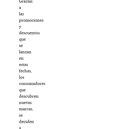
Gracias
a
las
promociones
y
descuentos
que
se
lanzan
en
estas
fechas,
los
consumidores
que
descubren
nuevas
marcas,
se
deciden
a