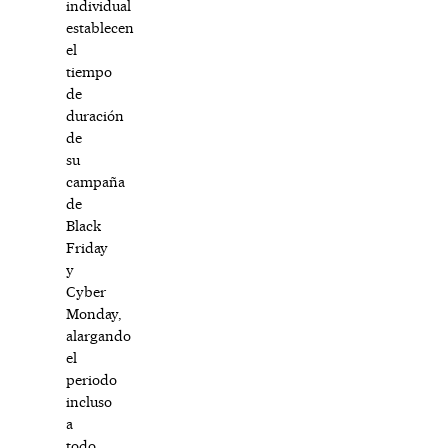
individual
establecen
el
tiempo
de
duración
de
su
campaña
de
Black
Friday
y
Cyber
Monday,
alargando
el
periodo
incluso
a
todo