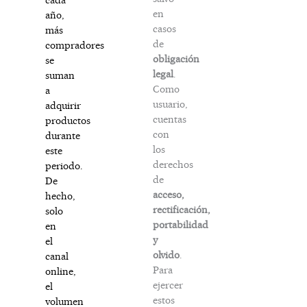
en
año,
casos
más
de
compradores
obligación
se
legal
.
suman
Como
a
usuario,
adquirir
cuentas
productos
con
durante
los
este
derechos
periodo.
de
De
acceso,
hecho,
rectificación,
solo
portabilidad
en
y
el
olvido
.
canal
Para
online,
ejercer
el
estos
volumen