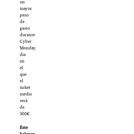
un
mayor
peso
de
gasto
durante
Cyber
Monday,
día
en
el
que
el
ticket
medio
será
de
300€.
Este
balance