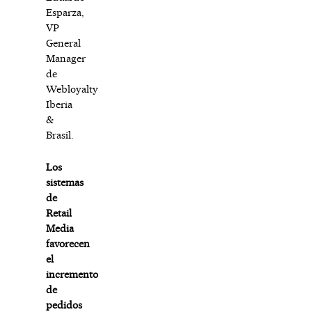
Esparza,
VP
General
Manager
de
Webloyalty
Iberia
&
Brasil.
Los
sistemas
de
Retail
Media
favorecen
el
incremento
de
pedidos