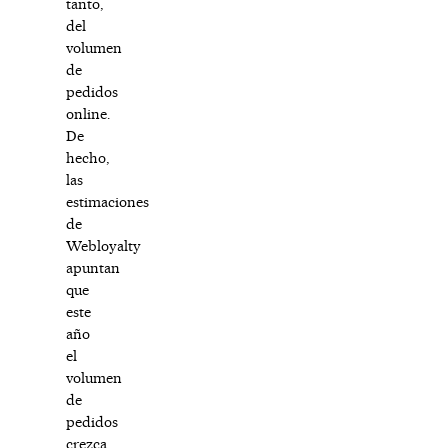
tanto,
del
volumen
de
pedidos
online.
De
hecho,
las
estimaciones
de
Webloyalty
apuntan
que
este
año
el
volumen
de
pedidos
crezca