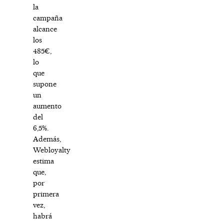
la
campaña
alcance
los
485€,
lo
que
supone
un
aumento
del
6,5%.
Además,
Webloyalty
estima
que,
por
primera
vez,
habrá