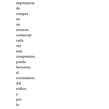
experiencia
de
compra
en
un
entorno
comercial
cada
vez
más
competitivo,
puede
favorecer
al
crecimiento
del
tráfico
y,
por
lo