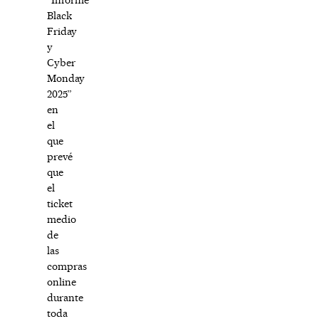
Black
Friday
y
Cyber
Monday
2025”
en
el
que
prevé
que
el
ticket
medio
de
las
compras
online
durante
toda