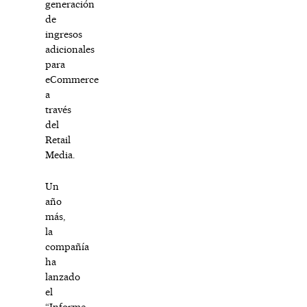
generación
de
ingresos
adicionales
para
eCommerce
a
través
del
Retail
Media.
Un
año
más,
la
compañía
ha
lanzado
el
“Informe