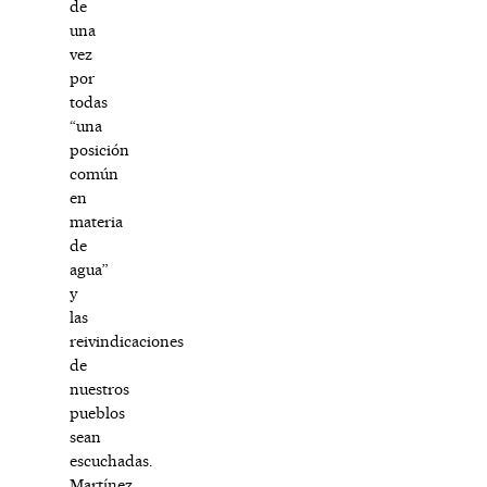
de
una
vez
por
todas
“una
posición
común
en
materia
de
agua”
y
las
reivindicaciones
de
nuestros
pueblos
sean
escuchadas.
Martínez