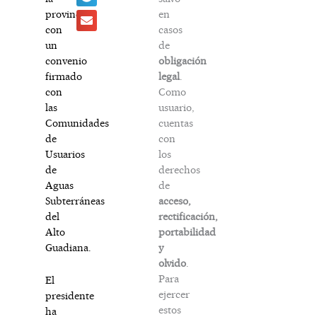
en
provincia
casos
con
de
un
obligación
convenio
legal
.
firmado
Como
con
usuario,
las
cuentas
Comunidades
con
de
los
Usuarios
derechos
de
de
Aguas
acceso,
Subterráneas
rectificación,
del
portabilidad
Alto
y
Guadiana.
olvido
.
Para
El
ejercer
presidente
estos
ha