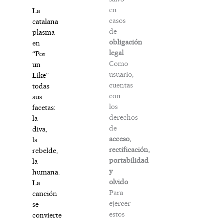
en
La
casos
catalana
de
plasma
obligación
en
legal
.
“Por
Como
un
usuario,
Like”
cuentas
todas
con
sus
los
facetas:
derechos
la
de
diva,
acceso,
la
rectificación,
rebelde,
portabilidad
la
y
humana.
olvido
.
La
Para
canción
ejercer
se
estos
convierte