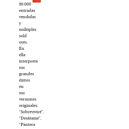
50.000
entradas
vendidas
y
múltiples
sold
outs.
En
ella
interpreta
sus
grandes
éxitos
en
sus
versiones
originales:
“Sobreviviré”,
“Desátame”,
“Pantera