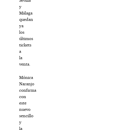
Sevilla
y
Málaga
quedan
ya
los
últimos
tickets
a
la
venta.
Mónica
Naranjo
confirma
con
este
nuevo
sencillo
y
la