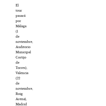
El
tour
pasará
por
Málaga
(1
de
noviembre,
Auditorio
Municipal
Cortijo
de
Torres),
Valencia
(22
de
noviembre,
Roig
Arena),
Madrid