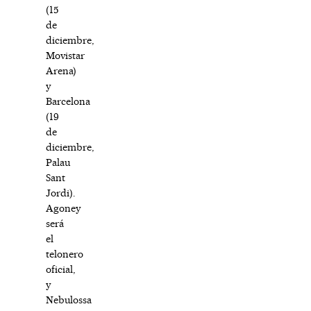
(15
de
diciembre,
Movistar
Arena)
y
Barcelona
(19
de
diciembre,
Palau
Sant
Jordi).
Agoney
será
el
telonero
oficial,
y
Nebulossa