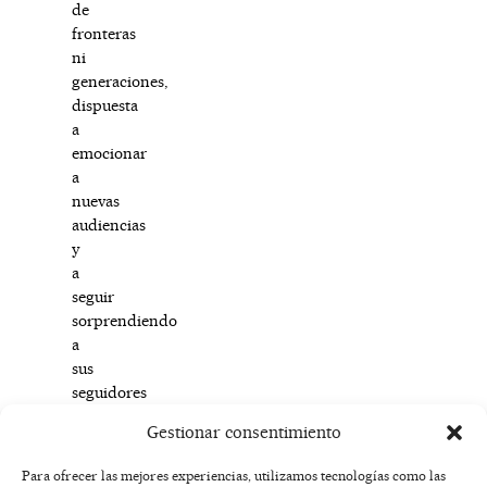
de
fronteras
ni
generaciones,
dispuesta
a
emocionar
a
nuevas
audiencias
y
a
seguir
sorprendiendo
a
sus
seguidores
más
Gestionar consentimiento
fieles.
Para ofrecer las mejores experiencias, utilizamos tecnologías como las