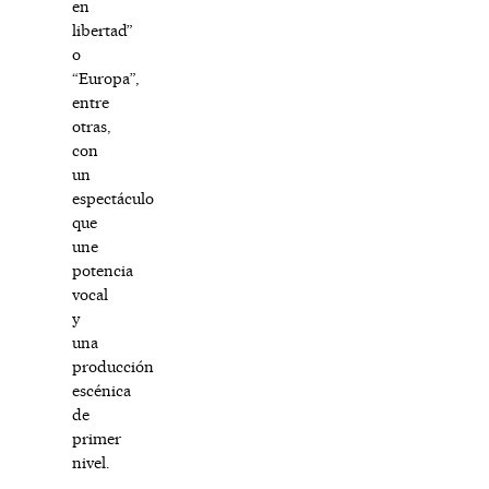
en
libertad”
o
“Europa”,
entre
otras,
con
un
espectáculo
que
une
potencia
vocal
y
una
producción
escénica
de
primer
nivel.